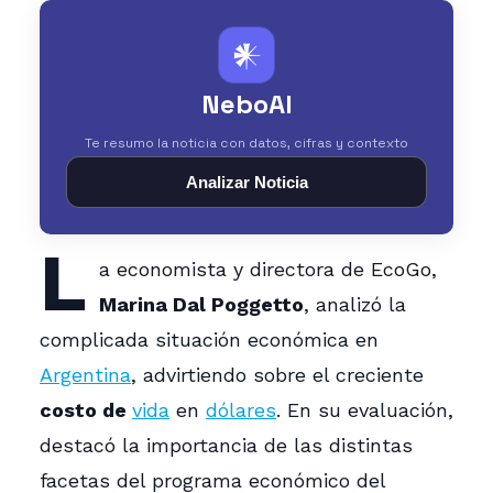
𒀭
NeboAI
Te resumo la noticia con datos, cifras y contexto
Analizar Noticia
L
a economista y directora de EcoGo,
Marina Dal Poggetto
, analizó la
complicada situación económica en
Argentina
, advirtiendo sobre el creciente
costo de
vida
en
dólares
. En su evaluación,
destacó la importancia de las distintas
facetas del programa económico del