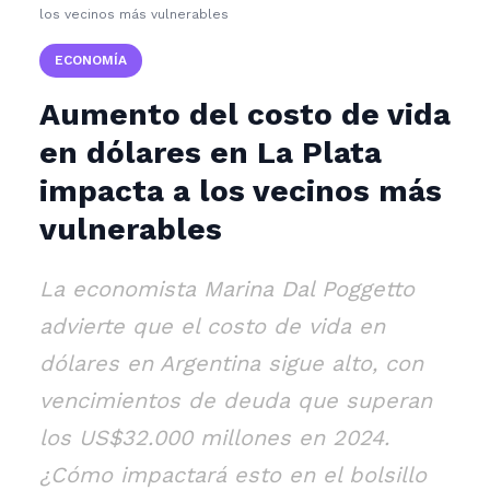
los vecinos más vulnerables
ECONOMÍA
Aumento del costo de vida
en dólares en La Plata
impacta a los vecinos más
vulnerables
La economista Marina Dal Poggetto
advierte que el costo de vida en
dólares en Argentina sigue alto, con
vencimientos de deuda que superan
los US$32.000 millones en 2024.
¿Cómo impactará esto en el bolsillo