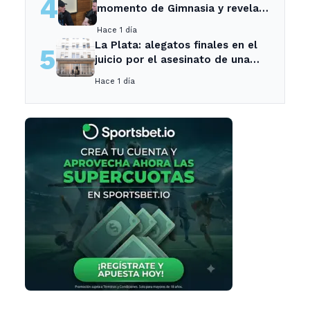
4
momento de Gimnasia y revela
su mayor desilusión como
Hace 1 día
entrenador
La Plata: alegatos finales en el
5
juicio por el asesinato de una
empleada en el trabajo
Hace 1 día