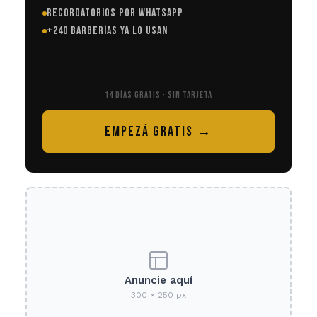
RECORDATORIOS POR WHATSAPP
+240 BARBERÍAS YA LO USAN
14 DÍAS GRATIS · SIN TARJETA
EMPEZÁ GRATIS →
Anuncie aquí
300 × 250 px