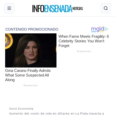
Inicio
›
Economía
›
Aumento del costo de vida en dólares en La Plata impacta a