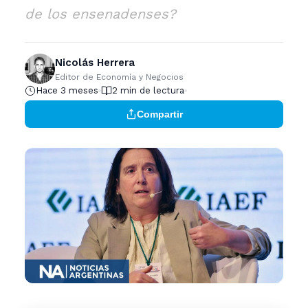
de los ensenadenses?
Nicolás Herrera
Editor de Economía y Negocios
Hace 3 meses
2 min de lectura
Compartir