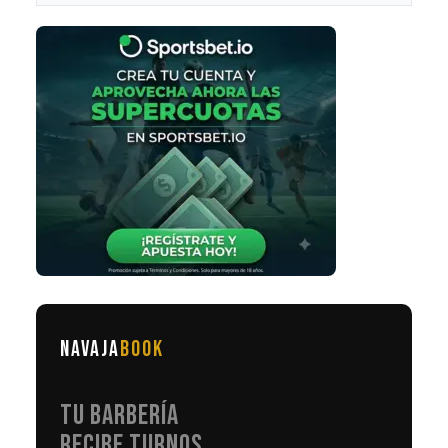
NAVAJA
BOOK
TU BARBERÍA
RECIBE TURNOS