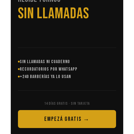
EN AUTOMÁTICO
SIN LLAMADAS NI CUADERNO
RECORDATORIOS POR WHATSAPP
+240 BARBERÍAS YA LO USAN
14 DÍAS GRATIS · SIN TARJETA
EMPEZÁ GRATIS →