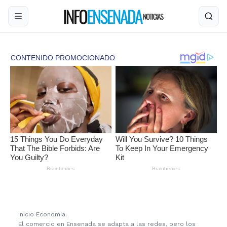
Inicio
›
Economía
›
El comercio en Ensenada se adapta a las redes, pero los