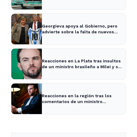
Ensenada enfrentan tarifas más
altas en el transporte público
Georgieva apoya al Gobierno, pero
advierte sobre la falta de nuevos
fondos del FMI para Argentina
Reacciones en La Plata tras insultos
de un ministro brasileño a Milei y su
impacto en la economía local
Reacciones en la región tras los
comentarios de un ministro
brasileño sobre Milei y la economía
argentina