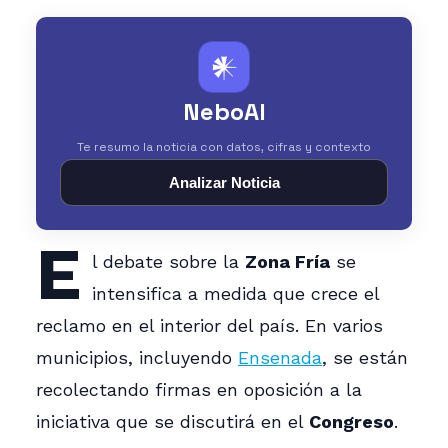
𒀭
NeboAI
Te resumo la noticia con datos, cifras y contexto
Analizar Noticia
E
l debate sobre la
Zona Fría
se
intensifica a medida que crece el
reclamo en el interior del país. En varios
municipios, incluyendo
Ensenada
, se están
recolectando firmas en oposición a la
iniciativa que se discutirá en el
Congreso
.