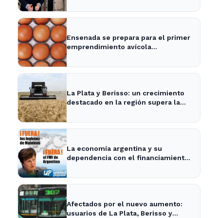
frente y un pasito para atrás, como
Xuxa" - Radio Continental
Ensenada se prepara para el primer
emprendimiento avícola
sustentable a nivel mundial.
La Plata y Berisso: un crecimiento
destacado en la región supera la
media nacional
La economía argentina y su
dependencia con el financiamiento
internacional - InfoBaires24
Afectados por el nuevo aumento:
usuarios de La Plata, Berisso y