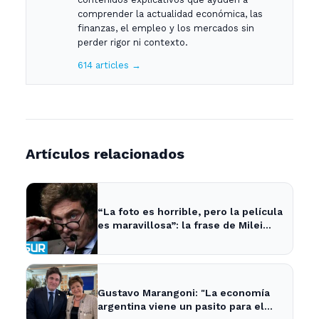
comprender la actualidad económica, las
finanzas, el empleo y los mercados sin
perder rigor ni contexto.
614 articles →
Artículos relacionados
“La foto es horrible, pero la película
es maravillosa”: la frase de Milei
sobre la economía argentina que
generó impacto - ADNSUR
Gustavo Marangoni: "La economía
argentina viene un pasito para el