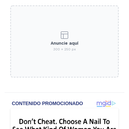
Anuncie aquí
300 × 250 px