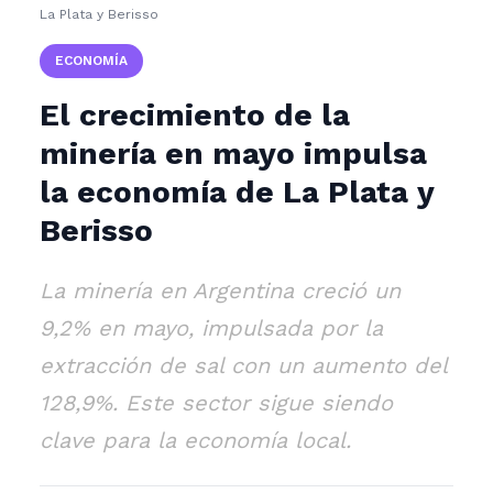
La Plata y Berisso
ECONOMÍA
El crecimiento de la
minería en mayo impulsa
la economía de La Plata y
Berisso
La minería en Argentina creció un
9,2% en mayo, impulsada por la
extracción de sal con un aumento del
128,9%. Este sector sigue siendo
clave para la economía local.