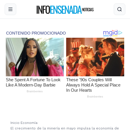
Inicio
›
Economía
›
El crecimiento de la minería en mayo impulsa la economía de