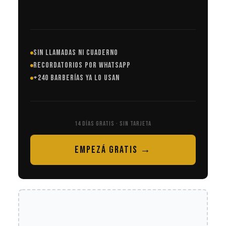
SIN LLAMADAS NI CUADERNO
RECORDATORIOS POR WHATSAPP
+240 BARBERÍAS YA LO USAN
14 DÍAS GRATIS · SIN TARJETA
EMPEZÁ GRATIS →