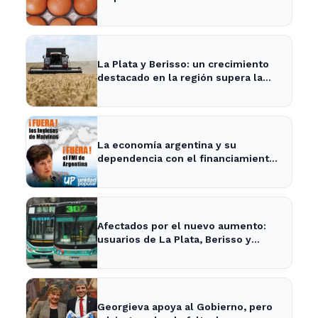
sustentable a nivel mundial.
La Plata y Berisso: un crecimiento
destacado en la región supera la
media nacional
La economía argentina y su
dependencia con el financiamiento
internacional - InfoBaires24
Afectados por el nuevo aumento:
usuarios de La Plata, Berisso y
Ensenada enfrentan tarifas más
altas en el transporte público
Georgieva apoya al Gobierno, pero