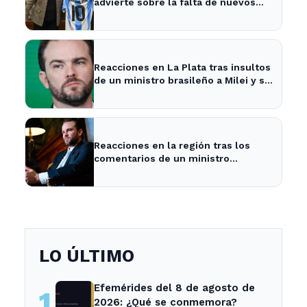
advierte sobre la falta de nuevos
fondos del FMI para Argentina
Reacciones en La Plata tras insultos
de un ministro brasileño a Milei y su
impacto en la economía local
Reacciones en la región tras los
comentarios de un ministro
brasileño sobre Milei y la economía
argentina
LO ÚLTIMO
Efemérides del 8 de agosto de
1
2026: ¿Qué se conmemora?