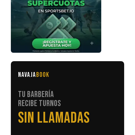
NAVAJA
BOOK
TU BARBERÍA
RECIBE TURNOS
EN AUTOMÁTICO