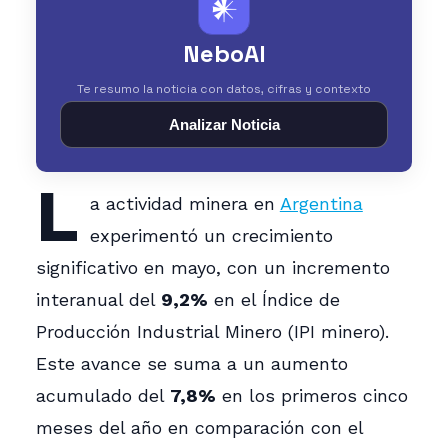
𒀭
NeboAI
Te resumo la noticia con datos, cifras y contexto
Analizar Noticia
L
a actividad minera en
Argentina
experimentó un crecimiento
significativo en mayo, con un incremento
interanual del
9,2%
en el Índice de
Producción Industrial Minero (IPI minero).
Este avance se suma a un aumento
acumulado del
7,8%
en los primeros cinco
meses del año en comparación con el