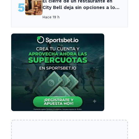
El cierre de un restaurante en
5
City Bell deja sin opciones a los
vecinos del área.
Hace 19 h