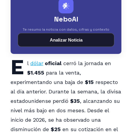
𒀭
NeboAI
Te resumo la noticia con datos, cifras y contexto
Analizar Noticia
E
l
dólar
oficial
cerró la jornada en
$1.455
para la venta,
experimentando una baja de
$15
respecto
al día anterior. Durante la semana, la divisa
estadounidense perdió
$35
, alcanzando su
nivel más bajo en dos meses. Desde el
inicio de 2026, se ha observado una
disminución de
$25
en su cotización en el