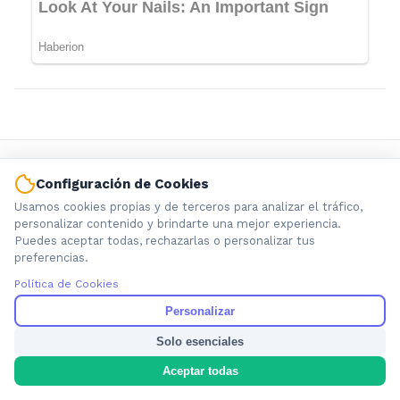
Configuración de Cookies
Usamos cookies propias y de terceros para analizar el tráfico,
personalizar contenido y brindarte una mejor experiencia.
Puedes aceptar todas, rechazarlas o personalizar tus
Información local que importa. Noticias de Ensenada, La
preferencias.
Plata y la provincia de Buenos Aires.
Política de Cookies
Personalizar
Solo esenciales
Aceptar todas
Nosotros