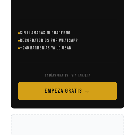
SIN LLAMADAS NI CUADERNO
RECORDATORIOS POR WHATSAPP
+240 BARBERÍAS YA LO USAN
14 DÍAS GRATIS · SIN TARJETA
EMPEZÁ GRATIS →