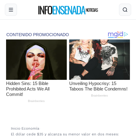
Inicio
›
Economía
›
El dólar cede $35 y alcanza su menor valor en dos meses: