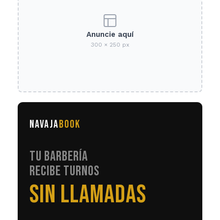
Anuncie aquí
300 × 250 px
NAVAJA
BOOK
TU BARBERÍA
RECIBE TURNOS
EN AUTOMÁTICO