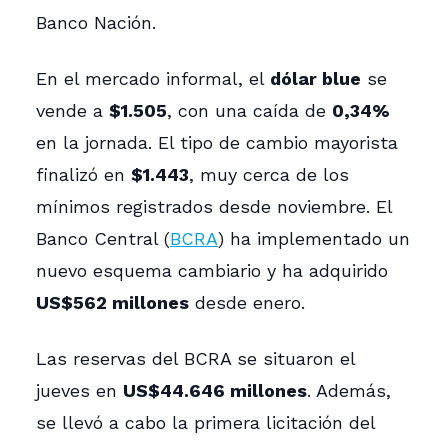
Banco Nación.
En el mercado informal, el
dólar blue
se
vende a
$1.505
, con una caída de
0,34%
en la jornada. El tipo de cambio mayorista
finalizó en
$1.443
, muy cerca de los
mínimos registrados desde noviembre. El
Banco Central (
BCRA
) ha implementado un
nuevo esquema cambiario y ha adquirido
US$562 millones
desde enero.
Las reservas del BCRA se situaron el
jueves en
US$44.646 millones
. Además,
se llevó a cabo la primera licitación del