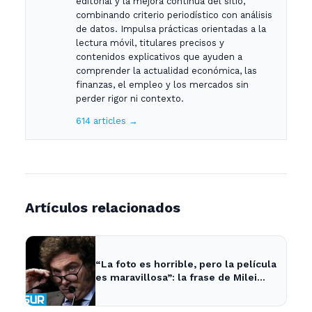
editorial y la mejora continua del sitio,
combinando criterio periodístico con análisis
de datos. Impulsa prácticas orientadas a la
lectura móvil, titulares precisos y
contenidos explicativos que ayuden a
comprender la actualidad económica, las
finanzas, el empleo y los mercados sin
perder rigor ni contexto.
614 articles →
Artículos relacionados
“La foto es horrible, pero la película
es maravillosa”: la frase de Milei
sobre la economía argentina que
generó impacto - ADNSUR