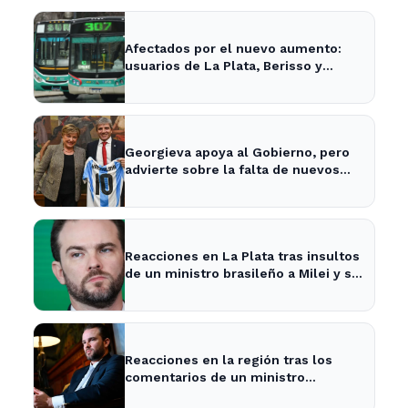
Afectados por el nuevo aumento:
usuarios de La Plata, Berisso y
Ensenada enfrentan tarifas más
altas en el transporte público
Georgieva apoya al Gobierno, pero
advierte sobre la falta de nuevos
fondos del FMI para Argentina
Reacciones en La Plata tras insultos
de un ministro brasileño a Milei y su
impacto en la economía local
Reacciones en la región tras los
comentarios de un ministro
brasileño sobre Milei y la economía