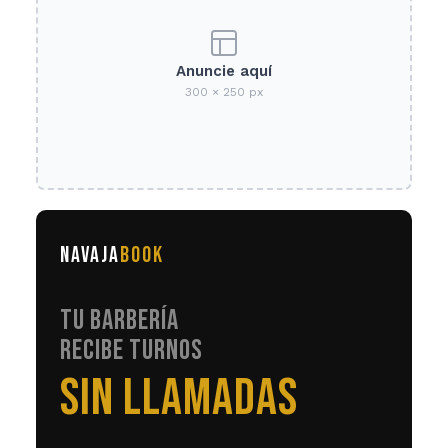
Anuncie aquí
300 × 250 px
NAVAJA
BOOK
TU BARBERÍA
RECIBE TURNOS
EN AUTOMÁTICO