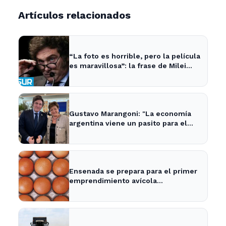
Artículos relacionados
“La foto es horrible, pero la película
es maravillosa”: la frase de Milei
sobre la economía argentina que
generó impacto - ADNSUR
Gustavo Marangoni: "La economía
argentina viene un pasito para el
frente y un pasito para atrás, como
Xuxa" - Radio Continental
Ensenada se prepara para el primer
emprendimiento avícola
sustentable a nivel mundial.