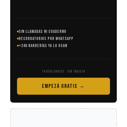
SIN LLAMADAS NI CUADERNO
RECORDATORIOS POR WHATSAPP
+240 BARBERÍAS YA LO USAN
14 DÍAS GRATIS · SIN TARJETA
EMPEZÁ GRATIS →