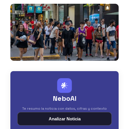
𒀭
NeboAI
Te resumo la noticia con datos, cifras y contexto
Analizar Noticia