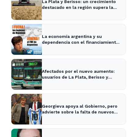
La Plata y Berisso: un crecimiento
destacado en la región supera la
media nacional
La economía argentina y su
dependencia con el financiamiento
internacional - InfoBaires24
Afectados por el nuevo aumento:
usuarios de La Plata, Berisso y
Ensenada enfrentan tarifas más
altas en el transporte público
Georgieva apoya al Gobierno, pero
advierte sobre la falta de nuevos
fondos del FMI para Argentina