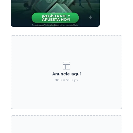
Anuncie aquí
300 × 250 px