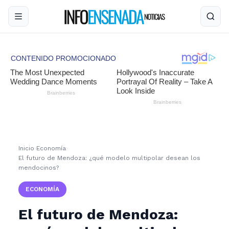
Inicio
›
Economía
›
El futuro de Mendoza: ¿qué modelo multipolar desean los
mendocinos?
ECONOMÍA
El futuro de Mendoza: