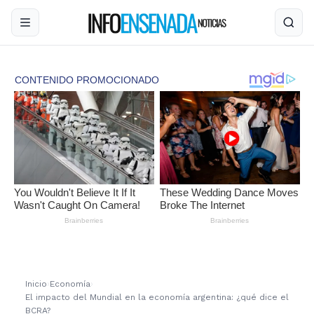
Inicio
›
Economía
›
El impacto del Mundial en la economía argentina: ¿qué dice el
BCRA?