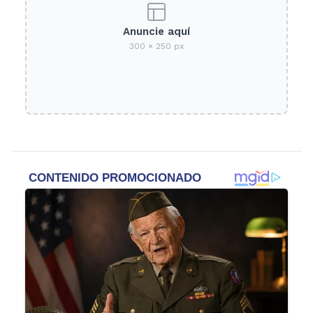
Anuncie aquí
300 × 250 px