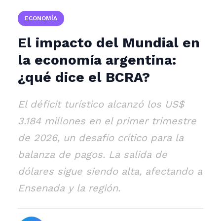
ECONOMÍA
El impacto del Mundial en
la economía argentina:
¿qué dice el BCRA?
El déficit turístico alcanzó los US$
3.184 millones en el primer trimestre
de 2026, un desafío crítico para la
balanza de pagos. La salida de
dólares sigue siendo alta, afectando a
Ensenada y la región.