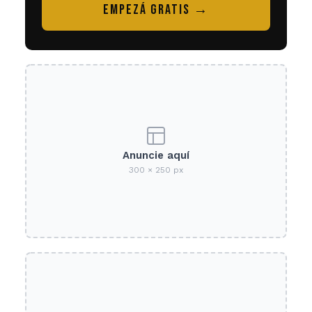
EMPEZÁ GRATIS →
Anuncie aquí
300 × 250 px