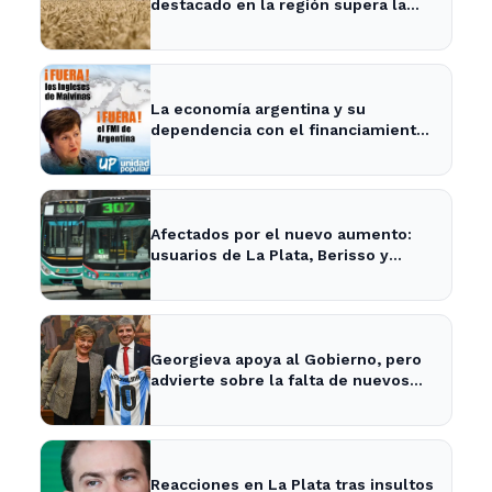
destacado en la región supera la
media nacional
La economía argentina y su
dependencia con el financiamiento
internacional - InfoBaires24
Afectados por el nuevo aumento:
usuarios de La Plata, Berisso y
Ensenada enfrentan tarifas más
altas en el transporte público
Georgieva apoya al Gobierno, pero
advierte sobre la falta de nuevos
fondos del FMI para Argentina
Reacciones en La Plata tras insultos