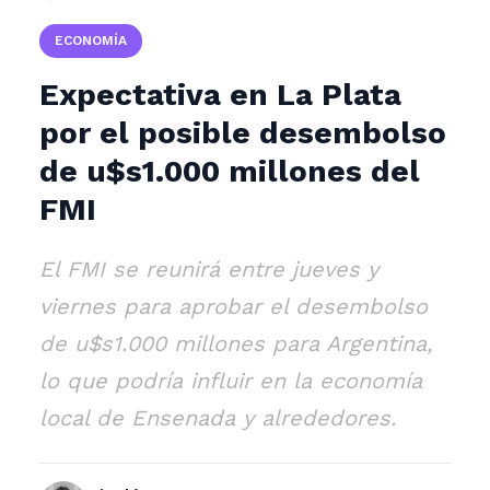
ECONOMÍA
Expectativa en La Plata
por el posible desembolso
de u$s1.000 millones del
FMI
El FMI se reunirá entre jueves y
viernes para aprobar el desembolso
de u$s1.000 millones para Argentina,
lo que podría influir en la economía
local de Ensenada y alrededores.