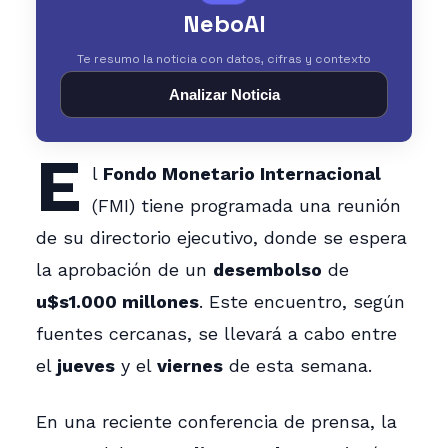
NeboAI
Te resumo la noticia con datos, cifras y contexto
Analizar Noticia
E
l
Fondo Monetario Internacional
(FMI) tiene programada una reunión
de su directorio ejecutivo, donde se espera
la aprobación de un
desembolso
de
u$s1.000 millones
. Este encuentro, según
fuentes cercanas, se llevará a cabo entre
el
jueves
y el
viernes
de esta semana.
En una reciente conferencia de prensa, la