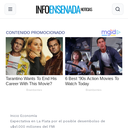
Inicio
›
Economía
›
Expectativa en La Plata por el posible desembolso de
u$s1.000 millones del FMI