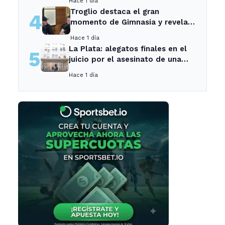
Hace 1 día
Ensenada.
Troglio destaca el gran
4
momento de Gimnasia y revela
su mayor desilusión como
Hace 1 día
entrenador
La Plata: alegatos finales en el
5
juicio por el asesinato de una
empleada en el trabajo
Hace 1 día