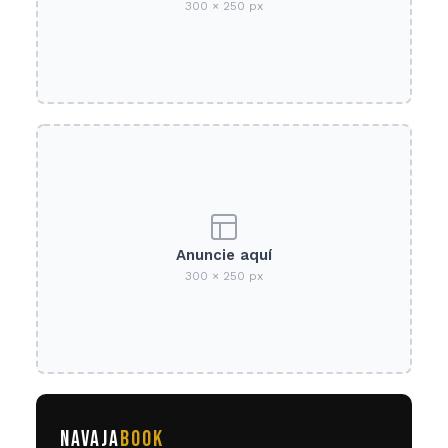
300 × 250 px
Anuncie aquí
300 × 250 px
NAVAJA
BOOK