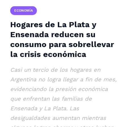
ECONOMÍA
Hogares de La Plata y
Ensenada reducen su
consumo para sobrellevar
la crisis económica
Casi un tercio de los hogares en
Argentina no logra llegar a fin de mes,
evidenciando la presión económica
que enfrentan las familias de
Ensenada y La Plata. Las
desigualdades aumentan mientras