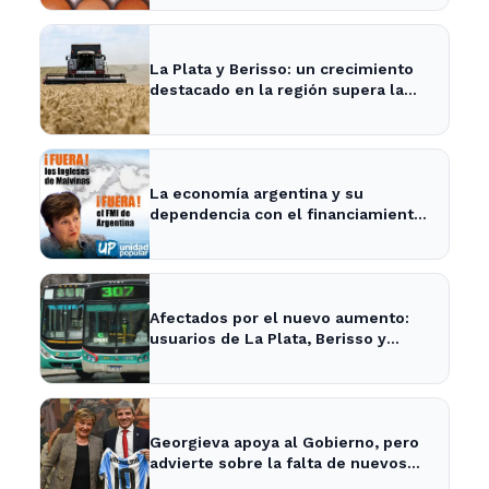
La Plata y Berisso: un crecimiento
destacado en la región supera la
media nacional
La economía argentina y su
dependencia con el financiamiento
internacional - InfoBaires24
Afectados por el nuevo aumento:
usuarios de La Plata, Berisso y
Ensenada enfrentan tarifas más
altas en el transporte público
Georgieva apoya al Gobierno, pero
advierte sobre la falta de nuevos
fondos del FMI para Argentina