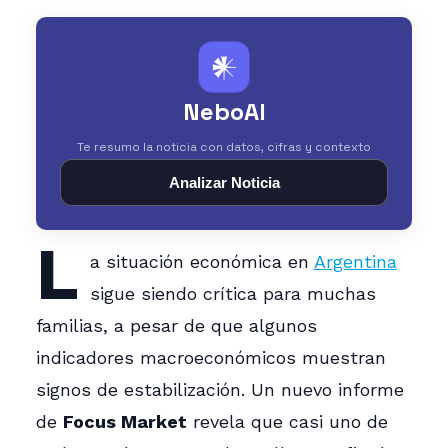
𒀭
NeboAI
Te resumo la noticia con datos, cifras y contexto
Analizar Noticia
L
a situación económica en
Argentina
sigue siendo crítica para muchas
familias, a pesar de que algunos
indicadores macroeconómicos muestran
signos de estabilización. Un nuevo informe
de
Focus Market
revela que casi uno de