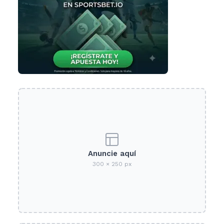
Anuncie aquí
300 × 250 px