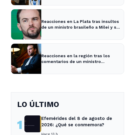
Reacciones en La Plata tras insultos
de un ministro brasileño a Milei y su
impacto en la economía local
Reacciones en la región tras los
comentarios de un ministro
brasileño sobre Milei y la economía
argentina
LO ÚLTIMO
Efemérides del 8 de agosto de
1
2026: ¿Qué se conmemora?
Hace 13 h