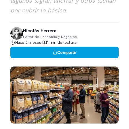
algunos logran ahorrar y otros luchan
por cubrir lo básico.
Nicolás Herrera
Editor de Economía y Negocios
Hace 2 meses
1 min de lectura
Compartir