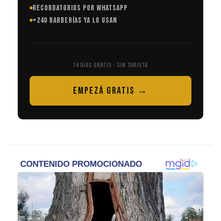
RECORDATORIOS POR WHATSAPP
+240 BARBERÍAS YA LO USAN
14 DÍAS GRATIS · SIN TARJETA
EMPEZÁ GRATIS →