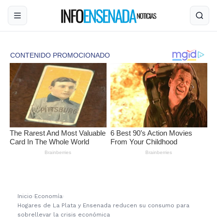
Inicio
›
Economía
›
Hogares de La Plata y Ensenada reducen su consumo para
sobrellevar la crisis económica