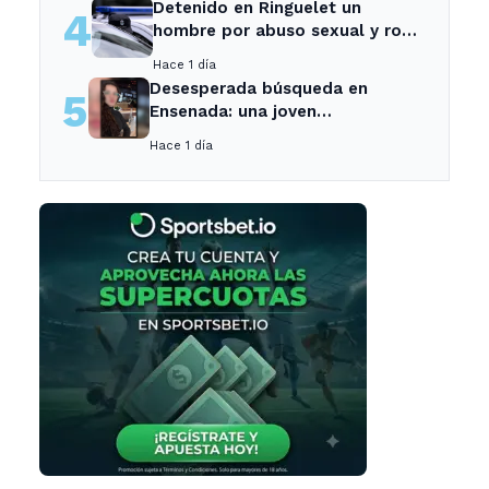
Detenido en Ringuelet un
4
hombre por abuso sexual y robo
a una adolescente
Hace 1 día
Desesperada búsqueda en
5
Ensenada: una joven
desaparecida tras cita con un
Hace 1 día
desconocido