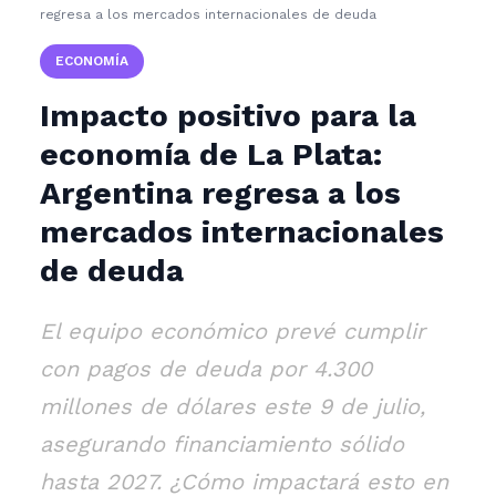
regresa a los mercados internacionales de deuda
ECONOMÍA
Impacto positivo para la
economía de La Plata:
Argentina regresa a los
mercados internacionales
de deuda
El equipo económico prevé cumplir
con pagos de deuda por 4.300
millones de dólares este 9 de julio,
asegurando financiamiento sólido
hasta 2027. ¿Cómo impactará esto en