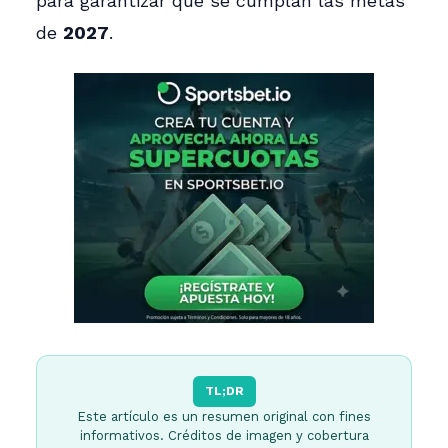
para garantizar que se cumplan las metas
de
2027
.
TL;DR
Este artículo es un resumen original con fines
informativos. Créditos de imagen y cobertura