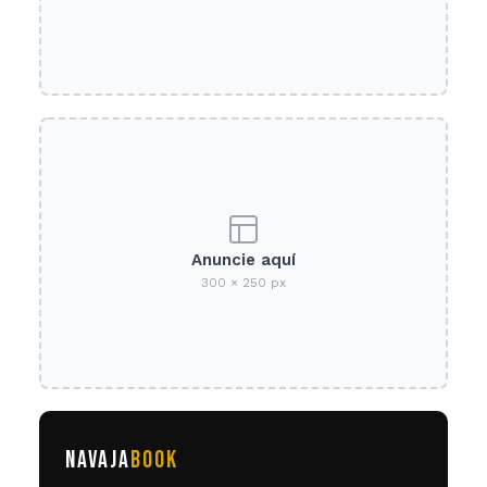
Anuncie aquí
300 × 250 px
NAVAJA
BOOK