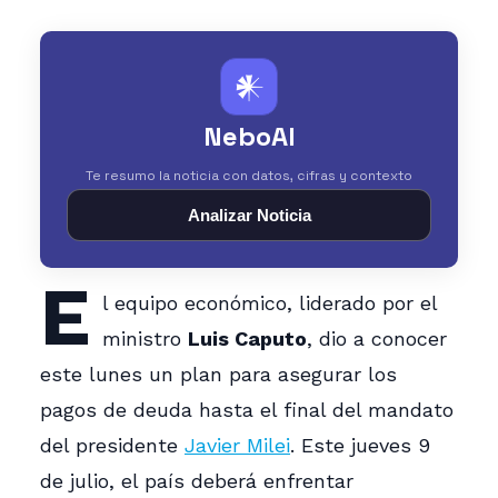
𒀭
NeboAI
Te resumo la noticia con datos, cifras y contexto
Analizar Noticia
E
l equipo económico, liderado por el
ministro
Luis Caputo
, dio a conocer
este lunes un plan para asegurar los
pagos de deuda hasta el final del mandato
del presidente
Javier Milei
. Este jueves 9
de julio, el país deberá enfrentar