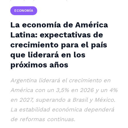
ECONOMÍA
La economía de América
Latina: expectativas de
crecimiento para el país
que liderará en los
próximos años
Argentina liderará el crecimiento en
América con un 3,5% en 2026 y un 4%
en 2027, superando a Brasil y México.
La estabilidad económica dependerá
de reformas continuas.