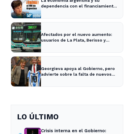
La economía argentina y su
dependencia con el financiamiento
internacional - InfoBaires24
Afectados por el nuevo aumento:
usuarios de La Plata, Berisso y
Ensenada enfrentan tarifas más
altas en el transporte público
Georgieva apoya al Gobierno, pero
advierte sobre la falta de nuevos
fondos del FMI para Argentina
LO ÚLTIMO
Crisis interna en el Gobierno: