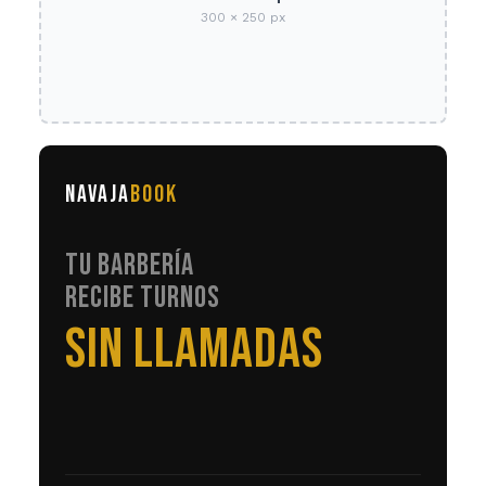
300 × 250 px
NAVAJA
BOOK
TU BARBERÍA
RECIBE TURNOS
EN AUTOMÁTICO