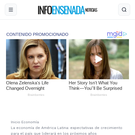
Inicio
›
Economía
›
La economía de América Latina: expectativas de crecimiento
para el país que liderará en los próximos años