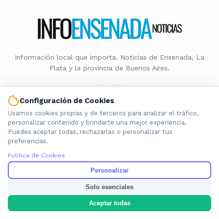
Información local que importa. Noticias de Ensenada, La
Plata y la provincia de Buenos Aires.
Configuración de Cookies
Usamos cookies propias y de terceros para analizar el tráfico,
personalizar contenido y brindarte una mejor experiencia.
Nosotros
Puedes aceptar todas, rechazarlas o personalizar tus
Cookies
preferencias.
Privacidad
Política de Cookies
Términos
Personalizar
Política de Contenido
Solo esenciales
Aceptar todas
© 2026 INFOENSENADANOTICIAS. Todos los derechos reservados.