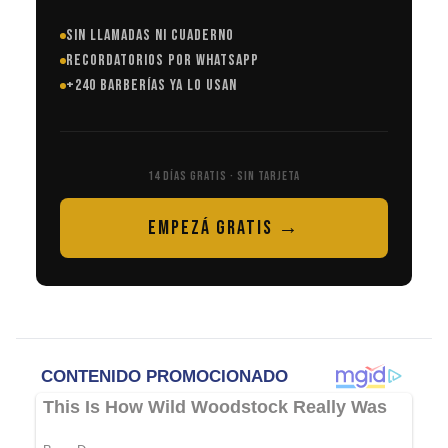
SIN LLAMADAS NI CUADERNO
RECORDATORIOS POR WHATSAPP
+240 BARBERÍAS YA LO USAN
14 DÍAS GRATIS · SIN TARJETA
EMPEZÁ GRATIS →