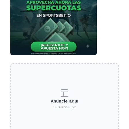
Anuncie aquí
300 × 250 px