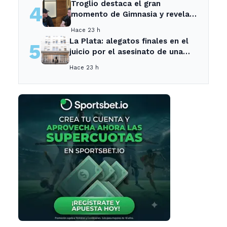
Troglio destaca el gran
4
momento de Gimnasia y revela
su mayor desilusión como
Hace 23 h
entrenador
La Plata: alegatos finales en el
5
juicio por el asesinato de una
empleada en el trabajo
Hace 23 h