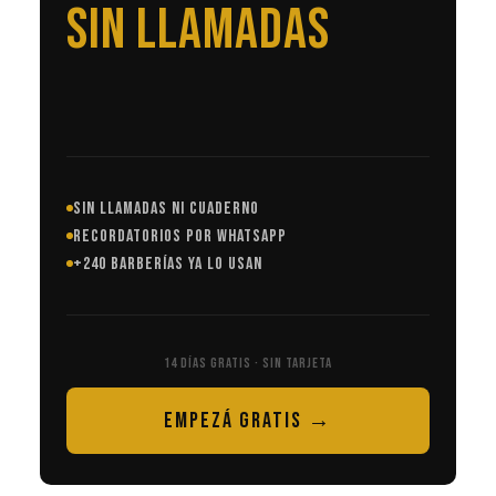
EN AUTOMÁTICO
SIN LLAMADAS NI CUADERNO
RECORDATORIOS POR WHATSAPP
+240 BARBERÍAS YA LO USAN
14 DÍAS GRATIS · SIN TARJETA
EMPEZÁ GRATIS →