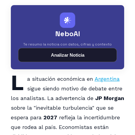
𒀭
NeboAI
Te resumo la noticia con datos, cifras y contexto
Analizar Noticia
L
a situación económica en
Argentina
sigue siendo motivo de debate entre
los analistas. La advertencia de
JP Morgan
sobre la "inevitable turbulencia" que se
espera para
2027
refleja la incertidumbre
que rodea al país. Economistas están