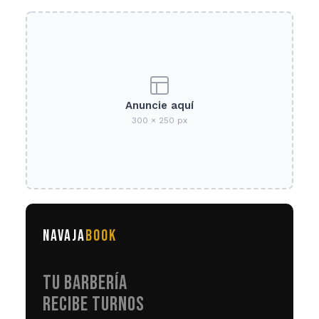
Anuncie aquí
300 × 250 px
NAVAJA
BOOK
TU BARBERÍA
RECIBE TURNOS