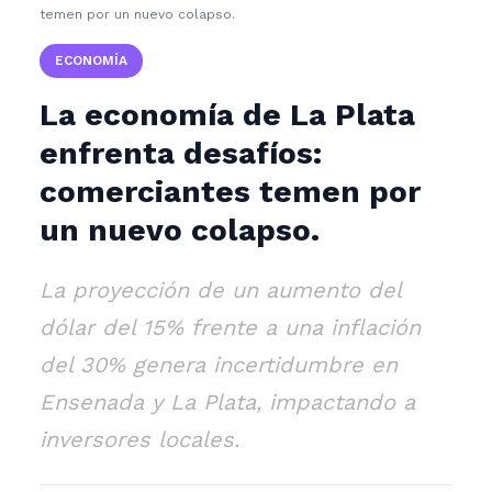
temen por un nuevo colapso.
ECONOMÍA
La economía de La Plata
enfrenta desafíos:
comerciantes temen por
un nuevo colapso.
La proyección de un aumento del
dólar del 15% frente a una inflación
del 30% genera incertidumbre en
Ensenada y La Plata, impactando a
inversores locales.