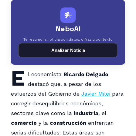
𒀭
NeboAI
Te resumo la noticia con datos, cifras y contexto
Analizar Noticia
E
l economista
Ricardo Delgado
destacó que, a pesar de los
esfuerzos del Gobierno de
Javier Milei
para
corregir desequilibrios económicos,
sectores clave como la
industria
, el
comercio
y la
construcción
enfrentan
serias dificultades. Estas áreas son