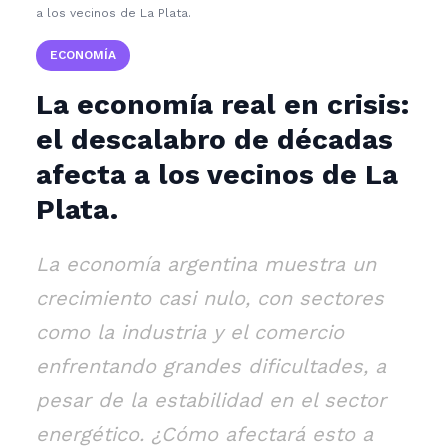
a los vecinos de La Plata.
ECONOMÍA
La economía real en crisis:
el descalabro de décadas
afecta a los vecinos de La
Plata.
La economía argentina muestra un
crecimiento casi nulo, con sectores
como la industria y el comercio
enfrentando grandes dificultades, a
pesar de la estabilidad en el sector
energético. ¿Cómo afectará esto a