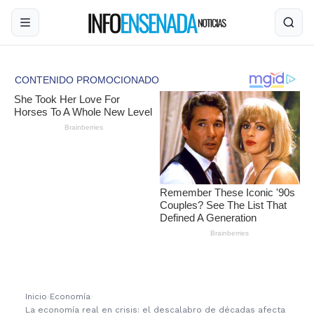
Inicio
›
Economía
›
La economía real en crisis: el descalabro de décadas afecta