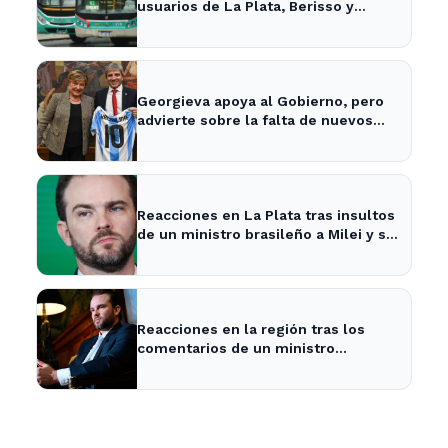
usuarios de La Plata, Berisso y
Ensenada enfrentan tarifas más
altas en el transporte público
Georgieva apoya al Gobierno, pero
advierte sobre la falta de nuevos
fondos del FMI para Argentina
Reacciones en La Plata tras insultos
de un ministro brasileño a Milei y su
impacto en la economía local
Reacciones en la región tras los
comentarios de un ministro
brasileño sobre Milei y la economía
argentina