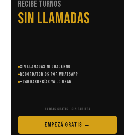
RECIBE TURNOS
EN AUTOMÁTICO
SIN LLAMADAS NI CUADERNO
RECORDATORIOS POR WHATSAPP
+240 BARBERÍAS YA LO USAN
14 DÍAS GRATIS · SIN TARJETA
EMPEZÁ GRATIS →