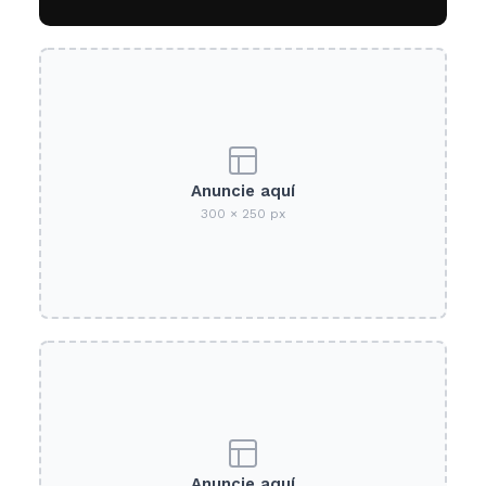
Anuncie aquí
300 × 250 px
Anuncie aquí