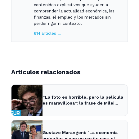
contenidos explicativos que ayuden a
comprender la actualidad económica, las
finanzas, el empleo y los mercados sin
perder rigor ni contexto.
614 articles →
Artículos relacionados
“La foto es horrible, pero la película
es maravillosa”: la frase de Milei
sobre la economía argentina que
generó impacto - ADNSUR
Gustavo Marangoni: "La economía
argentina viene un pasito para el