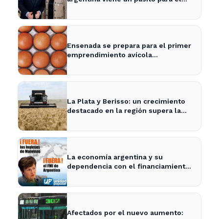
frente y un pasito para atrás, como
Xuxa" - Radio Continental
Ensenada se prepara para el primer
emprendimiento avícola
sustentable a nivel mundial.
La Plata y Berisso: un crecimiento
destacado en la región supera la
media nacional
La economía argentina y su
dependencia con el financiamiento
internacional - InfoBaires24
Afectados por el nuevo aumento: