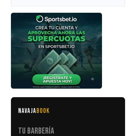
NAVAJA
BOOK
TU BARBERÍA