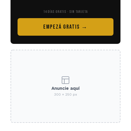
14 DÍAS GRATIS · SIN TARJETA
EMPEZÁ GRATIS →
Anuncie aquí
300 × 250 px