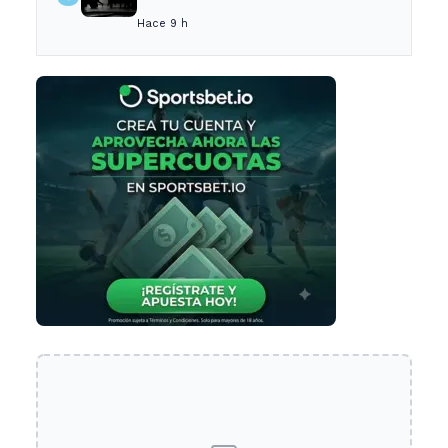
no recogerá pasajeros en un
Hace 9 h
tramo específico