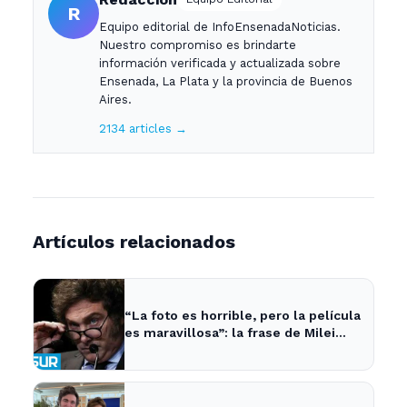
R
Equipo editorial de InfoEnsenadaNoticias.
Nuestro compromiso es brindarte
información verificada y actualizada sobre
Ensenada, La Plata y la provincia de Buenos
Aires.
2134 articles →
Artículos relacionados
“La foto es horrible, pero la película
es maravillosa”: la frase de Milei
sobre la economía argentina que
generó impacto - ADNSUR