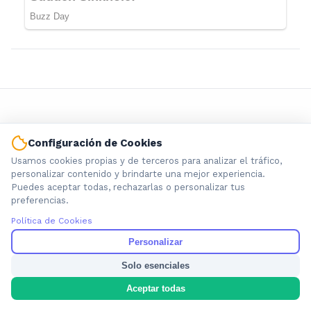
Configuración de Cookies
Usamos cookies propias y de terceros para analizar el tráfico,
personalizar contenido y brindarte una mejor experiencia.
Información local que importa. Noticias de Ensenada, La
Puedes aceptar todas, rechazarlas o personalizar tus
Plata y la provincia de Buenos Aires.
preferencias.
Política de Cookies
Personalizar
Solo esenciales
Nosotros
Aceptar todas
Cookies
Privacidad