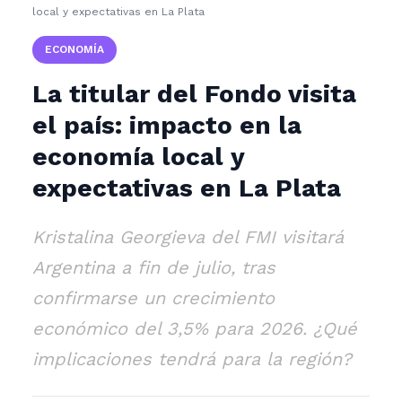
local y expectativas en La Plata
ECONOMÍA
La titular del Fondo visita
el país: impacto en la
economía local y
expectativas en La Plata
Kristalina Georgieva del FMI visitará
Argentina a fin de julio, tras
confirmarse un crecimiento
económico del 3,5% para 2026. ¿Qué
implicaciones tendrá para la región?