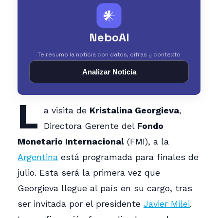
𒀭
NeboAI
Te resumo la noticia con datos, cifras y contexto
Analizar Noticia
L
a visita de
Kristalina Georgieva
,
Directora Gerente del
Fondo
Monetario Internacional
(FMI), a la
Argentina
está programada para finales de
julio. Esta será la primera vez que
Georgieva llegue al país en su cargo, tras
ser invitada por el presidente
Javier Milei
.