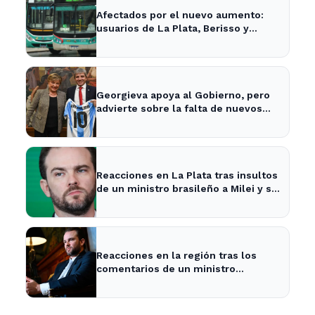
Afectados por el nuevo aumento:
usuarios de La Plata, Berisso y
Ensenada enfrentan tarifas más
altas en el transporte público
Georgieva apoya al Gobierno, pero
advierte sobre la falta de nuevos
fondos del FMI para Argentina
Reacciones en La Plata tras insultos
de un ministro brasileño a Milei y su
impacto en la economía local
Reacciones en la región tras los
comentarios de un ministro
brasileño sobre Milei y la economía
argentina