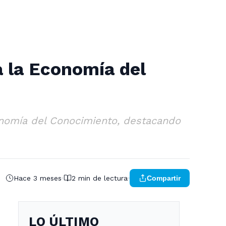
a la Economía del
conomía del Conocimiento, destacando
Hace 3 meses
2 min de lectura
Compartir
LO ÚLTIMO