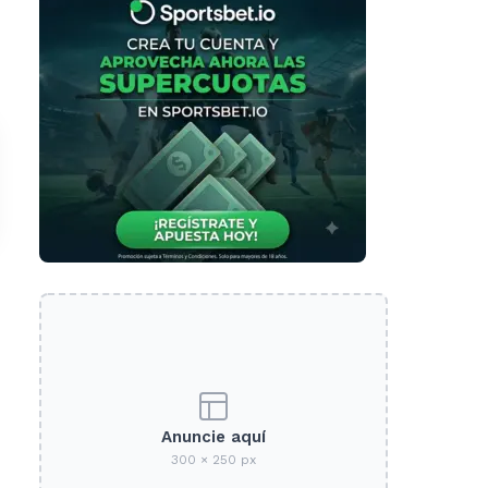
Anuncie aquí
300 × 250 px