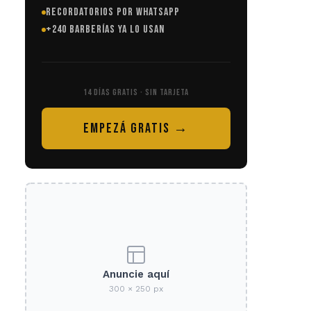
RECORDATORIOS POR WHATSAPP
+240 BARBERÍAS YA LO USAN
14 DÍAS GRATIS · SIN TARJETA
EMPEZÁ GRATIS →
Anuncie aquí
300 × 250 px