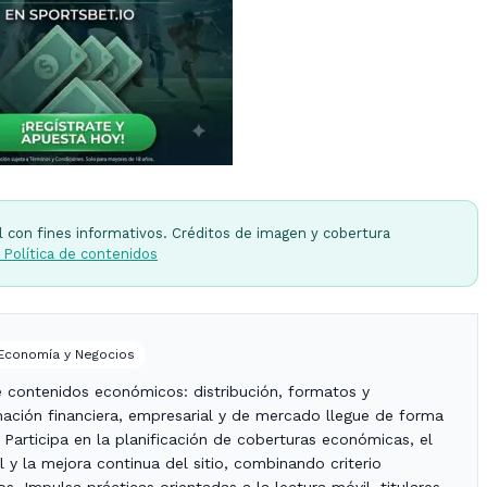
l con fines informativos. Créditos de imagen y cobertura
 Política de contenidos
 Economía y Negocios
de contenidos económicos: distribución, formatos y
mación financiera, empresarial y de mercado llegue de forma
. Participa en la planificación de coberturas económicas, el
al y la mejora continua del sitio, combinando criterio
os. Impulsa prácticas orientadas a la lectura móvil, titulares