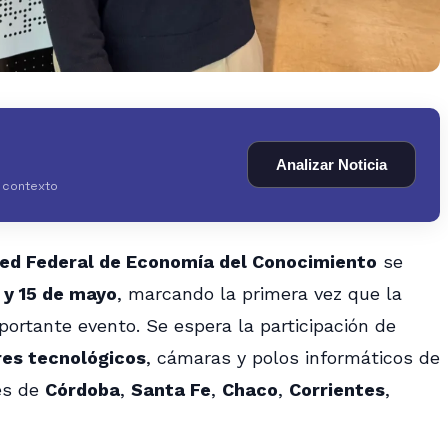
Analizar Noticia
y contexto
Red Federal de Economía del Conocimiento
se
 y 15 de mayo
, marcando la primera vez que la
ortante evento. Se espera la participación de
res tecnológicos
, cámaras y polos informáticos de
nes de
Córdoba
,
Santa Fe
,
Chaco
,
Corrientes
,