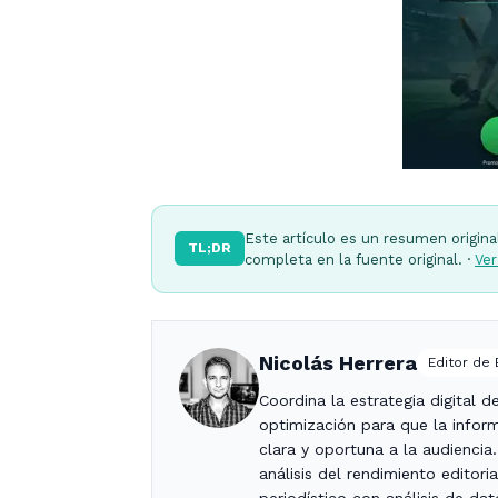
Este artículo es un resumen origina
TL;DR
completa en la fuente original. ·
Ver
Nicolás Herrera
Editor de
Coordina la estrategia digital 
optimización para que la infor
clara y oportuna a la audiencia
análisis del rendimiento editori
periodístico con análisis de dat