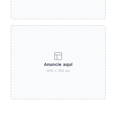
Anuncie aquí
300 × 250 px