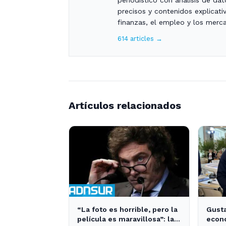
precisos y contenidos explicat
finanzas, el empleo y los merca
614 articles →
Artículos relacionados
“La foto es horrible, pero la
Gusta
película es maravillosa”: la
econo