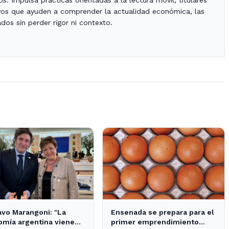
ivos que ayuden a comprender la actualidad económica, las
dos sin perder rigor ni contexto.
vo Marangoni: "La
Ensenada se prepara para el
mía argentina viene
primer emprendimiento