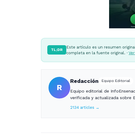
Este artículo es un resumen origina
TL;DR
completa en la fuente original. ·
Ver
Redacción
Equipo Editorial
R
Equipo editorial de InfoEnsena
verificada y actualizada sobre 
2134 articles →