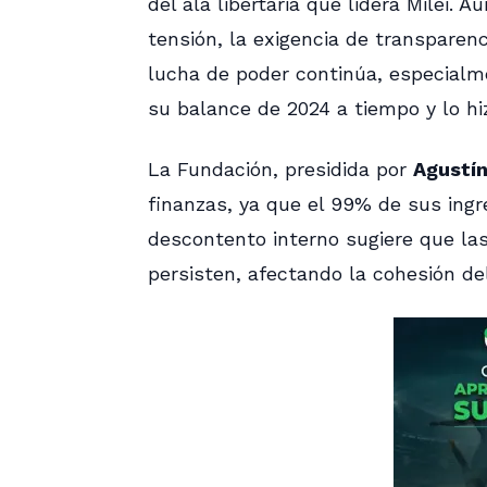
del ala libertaria que lidera Milei.
tensión, la exigencia de transparen
lucha de poder continúa, especialm
su balance de 2024 a tiempo y lo hi
La Fundación, presidida por
Agustín
finanzas, ya que el 99% de sus ingr
descontento interno sugiere que las
persisten, afectando la cohesión del 