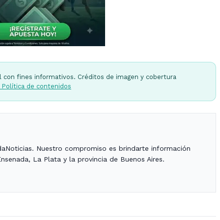
l con fines informativos. Créditos de imagen y cobertura
 Política de contenidos
daNoticias. Nuestro compromiso es brindarte información
Ensenada, La Plata y la provincia de Buenos Aires.