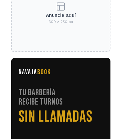
Anuncie aquí
300 × 250 px
NAVAJA
BOOK
TU BARBERÍA
RECIBE TURNOS
EN AUTOMÁTICO