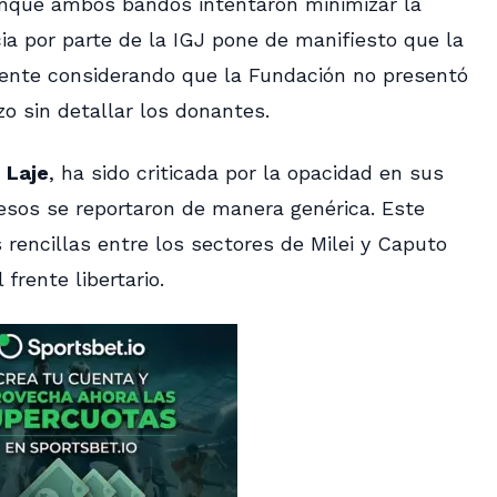
 Aunque ambos bandos intentaron minimizar la
cia por parte de la IGJ pone de manifiesto que la
ente considerando que la Fundación no presentó
zo sin detallar los donantes.
 Laje
, ha sido criticada por la opacidad en sus
esos se reportaron de manera genérica. Este
 rencillas entre los sectores de Milei y Caputo
frente libertario.