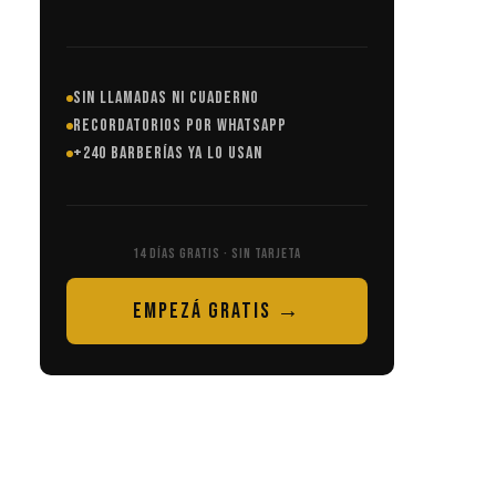
SIN LLAMADAS NI CUADERNO
RECORDATORIOS POR WHATSAPP
+240 BARBERÍAS YA LO USAN
14 DÍAS GRATIS · SIN TARJETA
EMPEZÁ GRATIS →