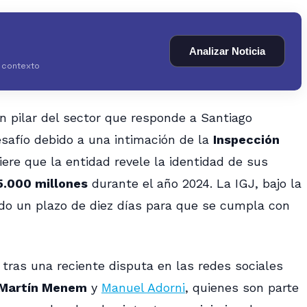
Analizar Noticia
y contexto
un pilar del sector que responde a Santiago
safío debido a una intimación de la
Inspección
iere que la entidad revele la identidad de sus
5.000 millones
durante el año 2024. La IGJ, bajo la
ado un plazo de diez días para que se cumpla con
ó tras una reciente disputa en las redes sociales
Martín Menem
y
Manuel Adorni
, quienes son parte