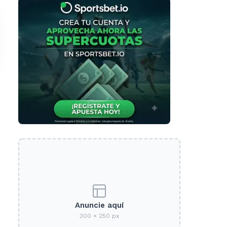
Anuncie aquí
300 × 250 px