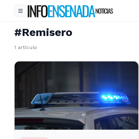
#Remisero
1 artículo