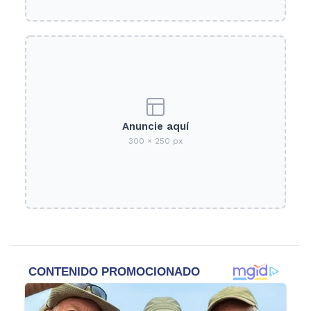
Anuncie aquí
300 × 250 px