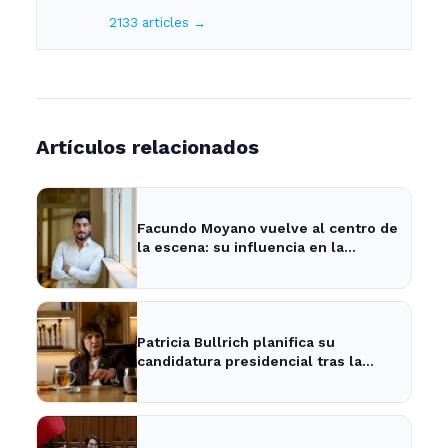
2133 articles →
Artículos relacionados
Facundo Moyano vuelve al centro de
la escena: su influencia en la
política local y los medios
Patricia Bullrich planifica su
candidatura presidencial tras la
posible reelección de Milei