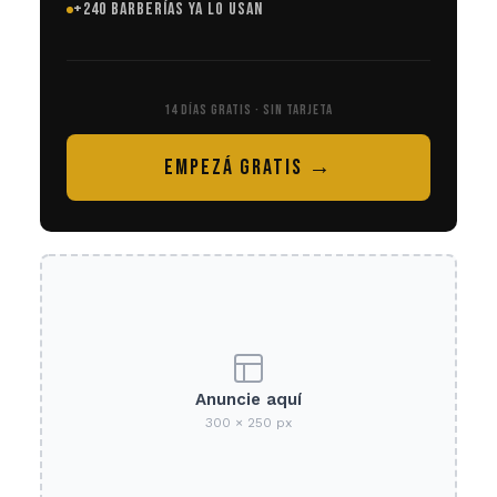
+240 BARBERÍAS YA LO USAN
14 DÍAS GRATIS · SIN TARJETA
EMPEZÁ GRATIS →
Anuncie aquí
300 × 250 px