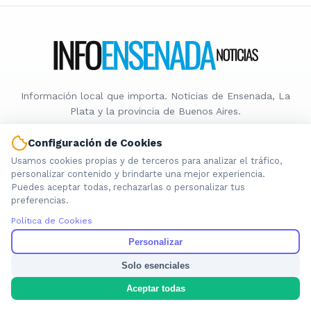
Información local que importa. Noticias de Ensenada, La
Plata y la provincia de Buenos Aires.
Configuración de Cookies
Usamos cookies propias y de terceros para analizar el tráfico,
personalizar contenido y brindarte una mejor experiencia.
Puedes aceptar todas, rechazarlas o personalizar tus
Nosotros
preferencias.
Cookies
Política de Cookies
Privacidad
Personalizar
Términos
Política de Contenido
Solo esenciales
Aceptar todas
© 2026 INFOENSENADANOTICIAS. Todos los derechos reservados.