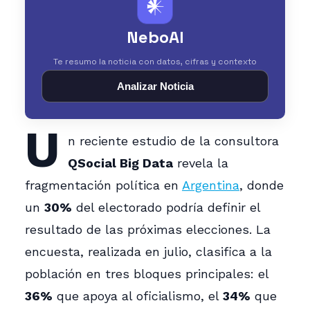
𒀭
NeboAI
Te resumo la noticia con datos, cifras y contexto
Analizar Noticia
U
n reciente estudio de la consultora
QSocial Big Data
revela la
fragmentación política en
Argentina
, donde
un
30%
del electorado podría definir el
resultado de las próximas elecciones. La
encuesta, realizada en julio, clasifica a la
población en tres bloques principales: el
36%
que apoya al oficialismo, el
34%
que