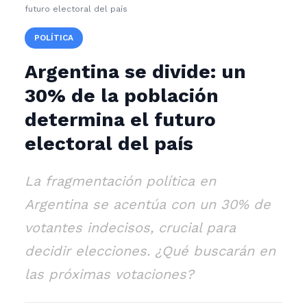
futuro electoral del país
POLÍTICA
Argentina se divide: un
30% de la población
determina el futuro
electoral del país
La fragmentación política en
Argentina se acentúa con un 30% de
votantes indecisos, crucial para
decidir elecciones. ¿Qué buscarán en
las próximas votaciones?