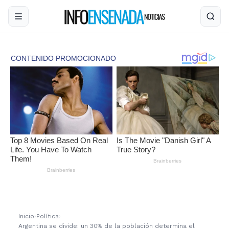
Inicio
›
Política
›
Argentina se divide: un 30% de la población determina el