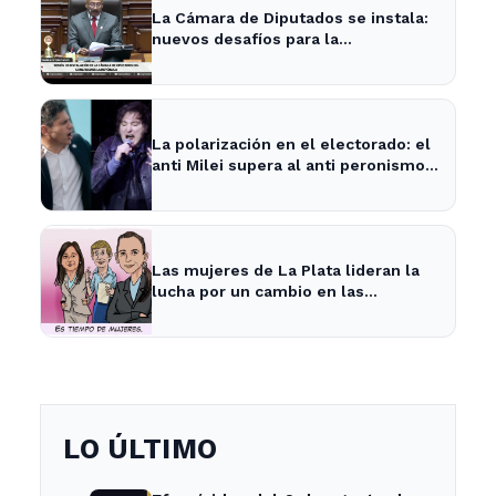
La Cámara de Diputados se instala:
nuevos desafíos para la
representación provincial
La polarización en el electorado: el
anti Milei supera al anti peronismo
por 2,6 puntos en La Plata
Las mujeres de La Plata lideran la
lucha por un cambio en las
prioridades de obras públicas
LO ÚLTIMO