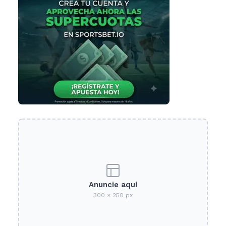
Anuncie aquí
300 × 250 px