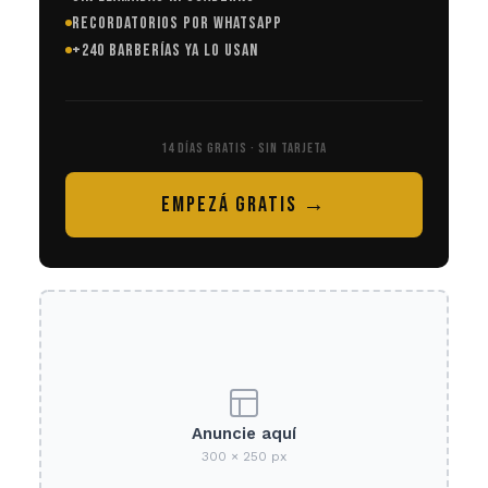
RECORDATORIOS POR WHATSAPP
+240 BARBERÍAS YA LO USAN
14 DÍAS GRATIS · SIN TARJETA
EMPEZÁ GRATIS →
Anuncie aquí
300 × 250 px