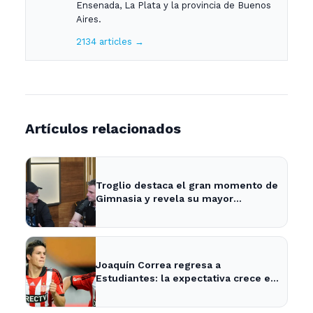
Ensenada, La Plata y la provincia de Buenos
Aires.
2134 articles →
Artículos relacionados
Troglio destaca el gran momento de
Gimnasia y revela su mayor
desilusión como entrenador
Joaquín Correa regresa a
Estudiantes: la expectativa crece en
City Bell para su presentación