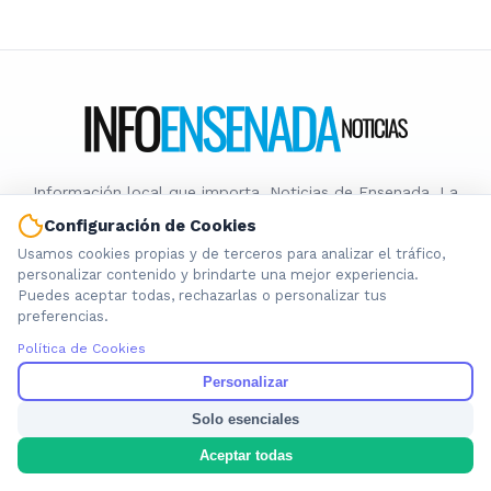
Información local que importa. Noticias de Ensenada, La
Plata y la provincia de Buenos Aires.
Configuración de Cookies
Usamos cookies propias y de terceros para analizar el tráfico,
personalizar contenido y brindarte una mejor experiencia.
Puedes aceptar todas, rechazarlas o personalizar tus
preferencias.
Nosotros
Política de Cookies
Cookies
Personalizar
Privacidad
Solo esenciales
Términos
Política de Contenido
Aceptar todas