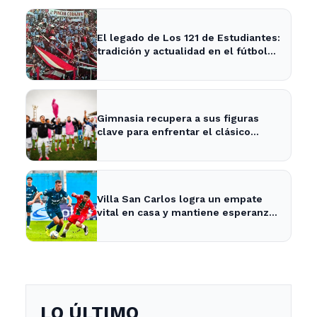
El legado de Los 121 de Estudiantes:
tradición y actualidad en el fútbol
local
Gimnasia recupera a sus figuras
clave para enfrentar el clásico
platense este fin de semana
Villa San Carlos logra un empate
vital en casa y mantiene esperanzas
de salvación
LO ÚLTIMO