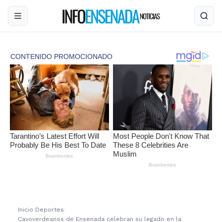
Inicio
›
Deportes
›
Cavoverdeanos de Ensenada celebran su legado en la