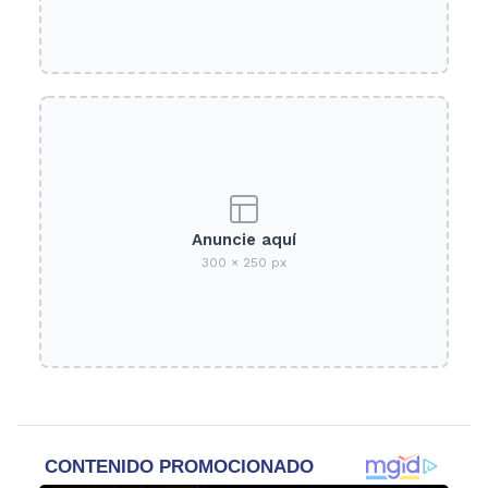
Anuncie aquí
300 × 250 px