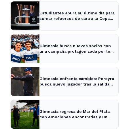
Estudiantes apura su último día para
sumar refuerzos de cara a la Copa
Libertadores
Gimnasia busca nuevos socios con
una campaña protagonizada por los
Barros Schelotto
Gimnasia enfrenta cambios: Pereyra
busca nuevo jugador tras la salida
de Merlo
Gimnasia regresa de Mar del Plata
con emociones encontradas y un
nuevo desafío en puerta