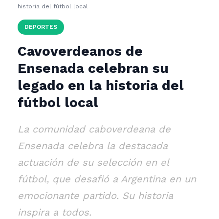
historia del fútbol local
DEPORTES
Cavoverdeanos de
Ensenada celebran su
legado en la historia del
fútbol local
La comunidad caboverdeana de
Ensenada celebra la destacada
actuación de su selección en el
fútbol, que desafió a Argentina en un
emocionante partido. Su historia
inspira a todos.