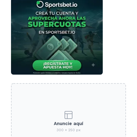
Anuncie aquí
300 × 250 px