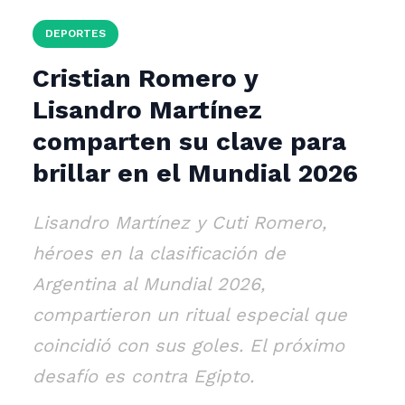
DEPORTES
Cristian Romero y
Lisandro Martínez
comparten su clave para
brillar en el Mundial 2026
Lisandro Martínez y Cuti Romero,
héroes en la clasificación de
Argentina al Mundial 2026,
compartieron un ritual especial que
coincidió con sus goles. El próximo
desafío es contra Egipto.