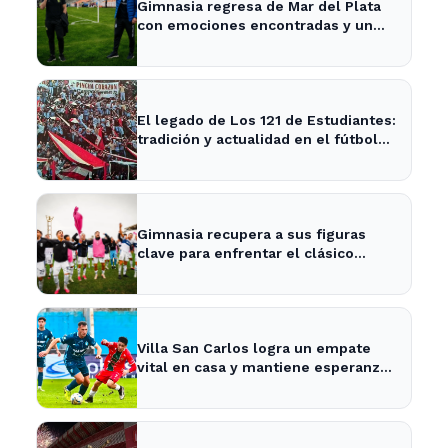
Gimnasia regresa de Mar del Plata
con emociones encontradas y un
nuevo desafío en puerta
El legado de Los 121 de Estudiantes:
tradición y actualidad en el fútbol
local
Gimnasia recupera a sus figuras
clave para enfrentar el clásico
platense este fin de semana
Villa San Carlos logra un empate
vital en casa y mantiene esperanzas
de salvación