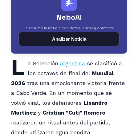
𒀭
NeboAI
Te resumo la noticia con datos, cifras y contexto
Analizar Noticia
L
a Selección
argentina
se clasificó a
los octavos de final del
Mundial
2026
tras una emocionante victoria frente
a Cabo Verde. En un momento que se
volvió viral, los defensores
Lisandro
Martínez
y
Cristian "Cuti" Romero
realizaron un ritual antes del partido,
donde utilizaron agua bendita