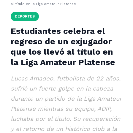
al título en la Liga Amateur Platense
DEPORTES
Estudiantes celebra el
regreso de un exjugador
que los llevó al título en
la Liga Amateur Platense
Lucas Amadeo, futbolista de 22 años,
sufrió un fuerte golpe en la cabeza
durante un partido de la Liga Amateur
Platense mientras su equipo, ADIP,
luchaba por el título. Su recuperación
y el retorno de un histórico club a la