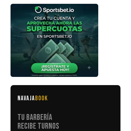
NAVAJA
BOOK
TU BARBERÍA
RECIBE TURNOS