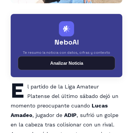
𒀭
NeboAI
Te resumo la noticia con datos, cifras y contexto
Analizar Noticia
E
l partido de la Liga Amateur
Platense del último sábado dejó un
momento preocupante cuando
Lucas
Amadeo
, jugador de
ADIP
, sufrió un golpe
en la cabeza tras colisionar con un rival.