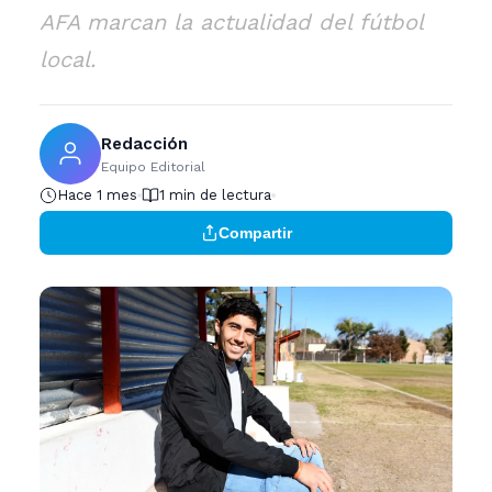
AFA marcan la actualidad del fútbol
local.
Redacción
Equipo Editorial
Hace 1 mes
1 min de lectura
Compartir