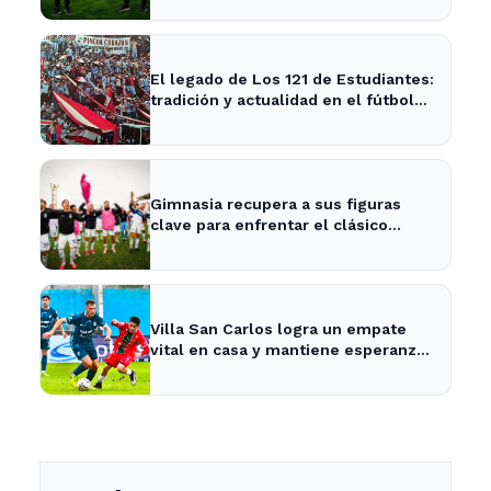
El legado de Los 121 de Estudiantes:
tradición y actualidad en el fútbol
local
Gimnasia recupera a sus figuras
clave para enfrentar el clásico
platense este fin de semana
Villa San Carlos logra un empate
vital en casa y mantiene esperanzas
de salvación