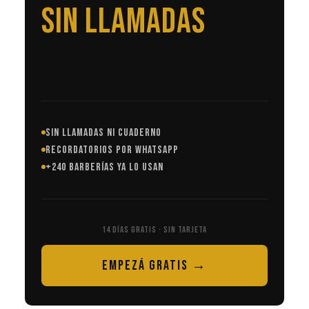
EN AUTOMÁTICO
SIN LLAMADAS NI CUADERNO
RECORDATORIOS POR WHATSAPP
+240 BARBERÍAS YA LO USAN
14 DÍAS GRATIS · SIN TARJETA
EMPEZÁ GRATIS →