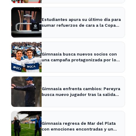
Estudiantes apura su último día para
sumar refuerzos de cara a la Copa
Libertadores
Gimnasia busca nuevos socios con
una campaña protagonizada por los
Barros Schelotto
Gimnasia enfrenta cambios: Pereyra
busca nuevo jugador tras la salida
de Merlo
Gimnasia regresa de Mar del Plata
con emociones encontradas y un
nuevo desafío en puerta