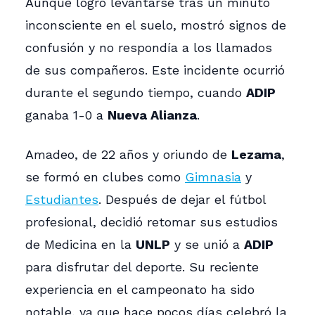
Aunque logró levantarse tras un minuto
inconsciente en el suelo, mostró signos de
confusión y no respondía a los llamados
de sus compañeros. Este incidente ocurrió
durante el segundo tiempo, cuando
ADIP
ganaba 1-0 a
Nueva Alianza
.
Amadeo, de 22 años y oriundo de
Lezama
,
se formó en clubes como
Gimnasia
y
Estudiantes
. Después de dejar el fútbol
profesional, decidió retomar sus estudios
de Medicina en la
UNLP
y se unió a
ADIP
para disfrutar del deporte. Su reciente
experiencia en el campeonato ha sido
notable, ya que hace pocos días celebró la