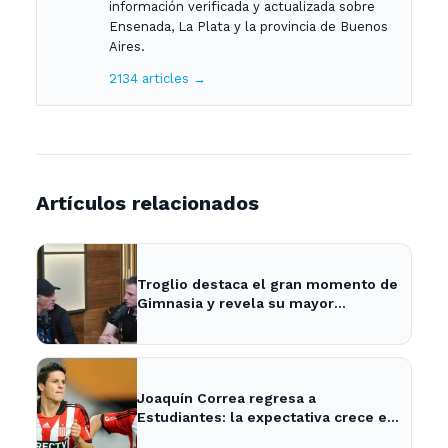
información verificada y actualizada sobre
Ensenada, La Plata y la provincia de Buenos
Aires.
2134 articles →
Artículos relacionados
Troglio destaca el gran momento de
Gimnasia y revela su mayor
desilusión como entrenador
Joaquín Correa regresa a
Estudiantes: la expectativa crece en
City Bell para su presentación