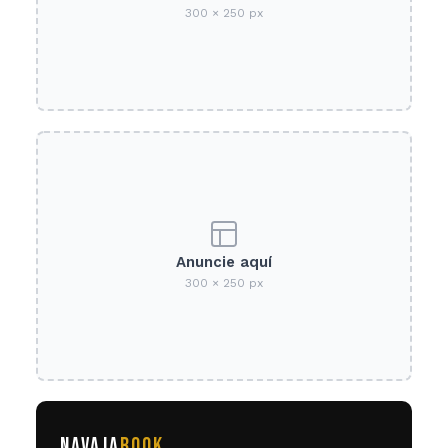
300 × 250 px
Anuncie aquí
300 × 250 px
NAVAJA
BOOK