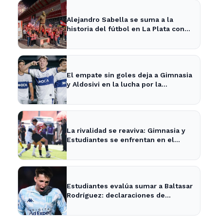
Alejandro Sabella se suma a la
historia del fútbol en La Plata con
nueva estatua en UNO
El empate sin goles deja a Gimnasia
y Aldosivi en la lucha por la
permanencia en La Plata
La rivalidad se reaviva: Gimnasia y
Estudiantes se enfrentan en el
clásico de La Plata
Estudiantes evalúa sumar a Baltasar
Rodríguez: declaraciones de
Alexander Medina