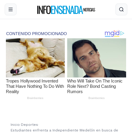
Inicio
›
Deportes
›
Estudiantes enfrenta a Independiente Medellín en busca de