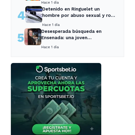
Hace 1 día
Detenido en Ringuelet un
4
hombre por abuso sexual y robo
a una adolescente
Hace 1 día
Desesperada búsqueda en
5
Ensenada: una joven
desaparecida tras cita con un
Hace 1 día
desconocido