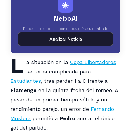
𒀭
NeboAI
Te resumo la noticia con datos, cifras y contexto
Analizar Noticia
L
a situación en la
Copa Libertadores
se torna complicada para
Estudiantes
, tras perder 1 a 0 frente a
Flamengo
en la quinta fecha del torneo. A
pesar de un primer tiempo sólido y un
rendimiento parejo, un error de
Fernando
Muslera
permitió a
Pedro
anotar el único
gol del partido.