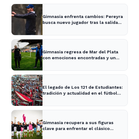
Gimnasia enfrenta cambios: Pereyra
busca nuevo jugador tras la salida
de Merlo
Gimnasia regresa de Mar del Plata
con emociones encontradas y un
nuevo desafío en puerta
El legado de Los 121 de Estudiantes:
tradición y actualidad en el fútbol
local
Gimnasia recupera a sus figuras
clave para enfrentar el clásico
platense este fin de semana