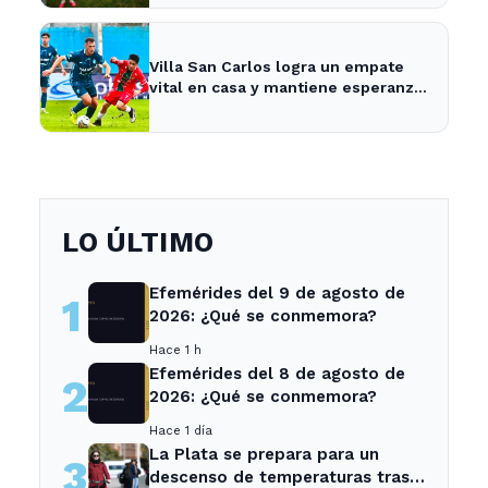
Villa San Carlos logra un empate
vital en casa y mantiene esperanzas
de salvación
LO ÚLTIMO
Efemérides del 9 de agosto de
1
2026: ¿Qué se conmemora?
Hace 1 h
Efemérides del 8 de agosto de
2
2026: ¿Qué se conmemora?
Hace 1 día
La Plata se prepara para un
3
descenso de temperaturas tras