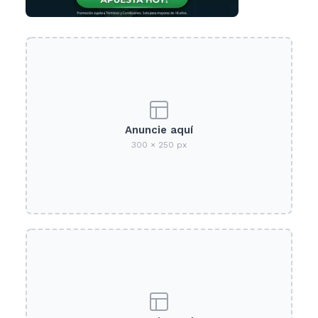
Anuncie aquí
300 × 250 px