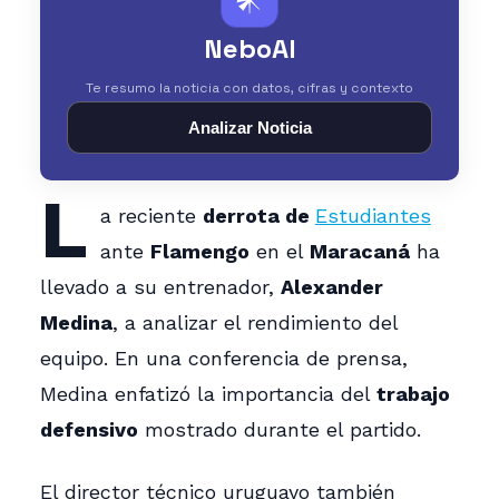
NeboAI
Te resumo la noticia con datos, cifras y contexto
Analizar Noticia
L
a reciente
derrota de
Estudiantes
ante
Flamengo
en el
Maracaná
ha
llevado a su entrenador,
Alexander
Medina
, a analizar el rendimiento del
equipo. En una conferencia de prensa,
Medina enfatizó la importancia del
trabajo
defensivo
mostrado durante el partido.
El director técnico uruguayo también