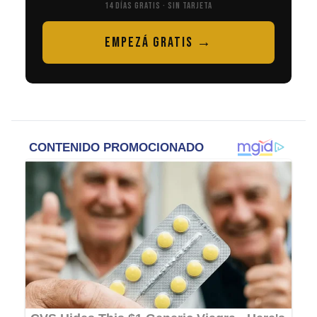
14 DÍAS GRATIS · SIN TARJETA
EMPEZÁ GRATIS →