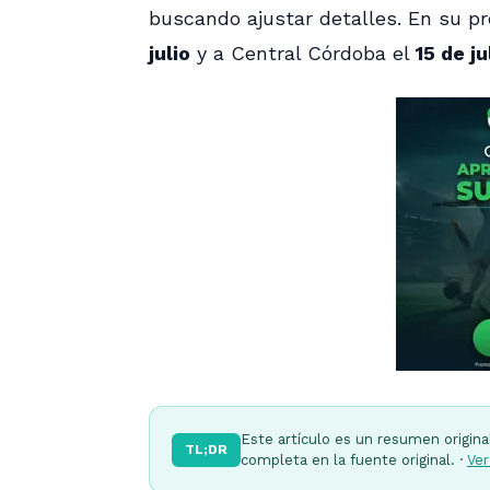
buscando ajustar detalles. En su pr
julio
y a Central Córdoba el
15 de ju
Este artículo es un resumen origina
TL;DR
completa en la fuente original. ·
Ver