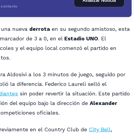
Analizar Noticia
y contexto
ó una nueva
derrota
en su segundo amistoso, esta
 marcador de 3 a 0, en el
Estadio UNO
. El
coles y el equipo local comenzó el partido en
tos.
a Aldosivi a los 3 minutos de juego, seguido por
ó la diferencia. Federico Laureli selló el
diantes
sin poder revertir la situación. Este partido
ión del equipo bajo la dirección de
Alexander
ompeticiones oficiales.
previamente en el Country Club de
City Bell
,