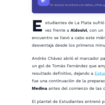
𒀭
Te resumo la noticia con datos, cifras 
E
studiantes de La Plata sufri
vez frente a
Aldosivi
, con un
encuentro se llevó a cabo este miér
desventaja desde los primeros minu
Andrés Chávez abrió el marcador par
un gol de Tomás Fernández que ampli
resultado definitivo, dejando a
Estu
fue una continuación de la preparac
Medina
antes del comienzo de las c
El plantel de Estudiantes entrenó 