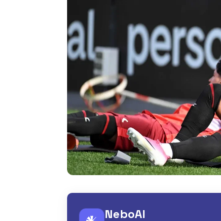
NeboAI