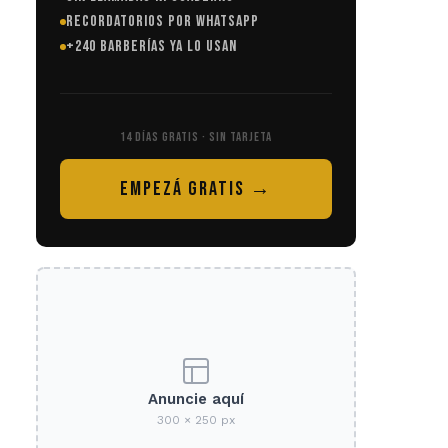
RECORDATORIOS POR WHATSAPP
+240 BARBERÍAS YA LO USAN
14 DÍAS GRATIS · SIN TARJETA
EMPEZÁ GRATIS →
Anuncie aquí
300 × 250 px