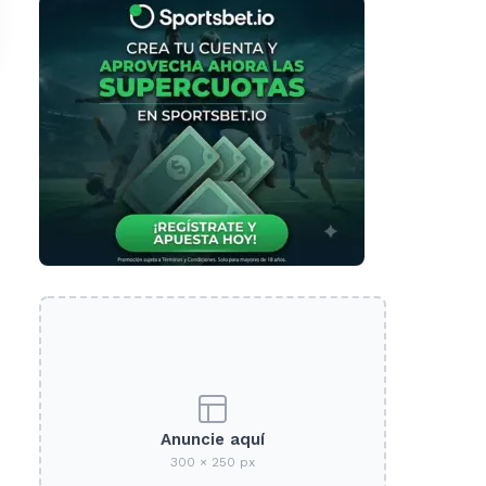
Anuncie aquí
300 × 250 px