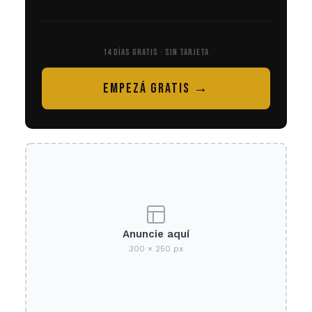
14 DÍAS GRATIS · SIN TARJETA
EMPEZÁ GRATIS →
Anuncie aquí
300 × 250 px