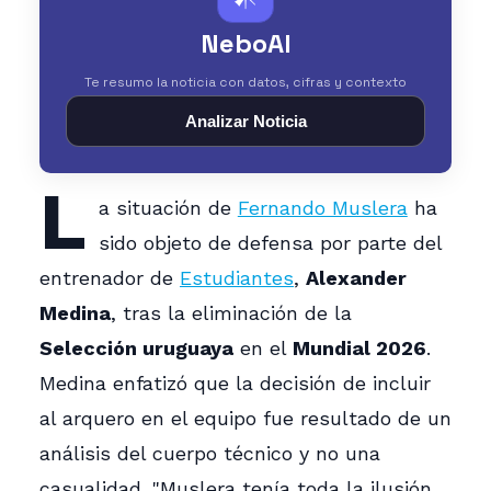
NeboAI
Te resumo la noticia con datos, cifras y contexto
Analizar Noticia
L
a situación de
Fernando Muslera
ha
sido objeto de defensa por parte del
entrenador de
Estudiantes
,
Alexander
Medina
, tras la eliminación de la
Selección uruguaya
en el
Mundial 2026
.
Medina enfatizó que la decisión de incluir
al arquero en el equipo fue resultado de un
análisis del cuerpo técnico y no una
casualidad. "Muslera tenía toda la ilusión