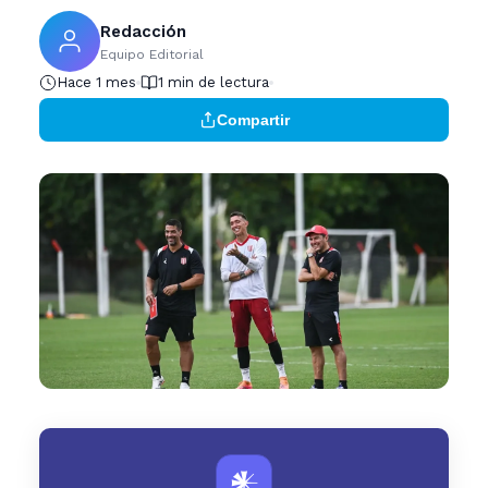
Redacción
Equipo Editorial
Hace 1 mes
1 min de lectura
Compartir
𒀭