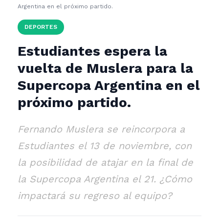
Argentina en el próximo partido.
DEPORTES
Estudiantes espera la
vuelta de Muslera para la
Supercopa Argentina en el
próximo partido.
Fernando Muslera se reincorpora a
Estudiantes el 13 de noviembre, con
la posibilidad de atajar en la final de
la Supercopa Argentina el 21. ¿Cómo
impactará su regreso al equipo?