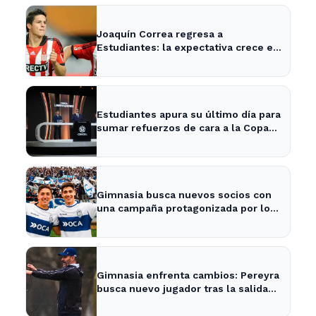
Joaquín Correa regresa a
Estudiantes: la expectativa crece en
City Bell para su presentación
Estudiantes apura su último día para
sumar refuerzos de cara a la Copa
Libertadores
Gimnasia busca nuevos socios con
una campaña protagonizada por los
Barros Schelotto
Gimnasia enfrenta cambios: Pereyra
busca nuevo jugador tras la salida
de Merlo