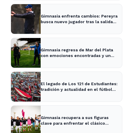
Gimnasia enfrenta cambios: Pereyra
busca nuevo jugador tras la salida
de Merlo
Gimnasia regresa de Mar del Plata
con emociones encontradas y un
nuevo desafío en puerta
El legado de Los 121 de Estudiantes:
tradición y actualidad en el fútbol
local
Gimnasia recupera a sus figuras
clave para enfrentar el clásico
platense este fin de semana