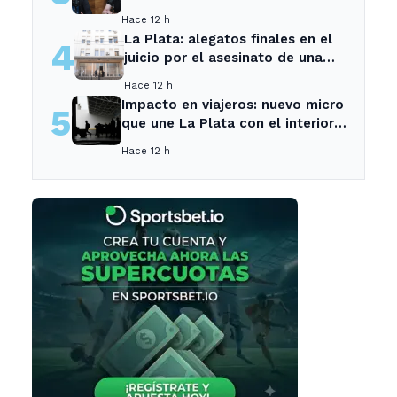
su mayor desilusión como
Hace 12 h
entrenador
La Plata: alegatos finales en el
4
juicio por el asesinato de una
empleada en el trabajo
Hace 12 h
Impacto en viajeros: nuevo micro
5
que une La Plata con el interior
no recogerá pasajeros en un
Hace 12 h
tramo específico