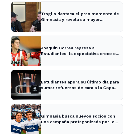
Troglio destaca el gran momento de
Gimnasia y revela su mayor
desilusión como entrenador
Joaquín Correa regresa a
Estudiantes: la expectativa crece en
City Bell para su presentación
Estudiantes apura su último día para
sumar refuerzos de cara a la Copa
Libertadores
Gimnasia busca nuevos socios con
una campaña protagonizada por los
Barros Schelotto