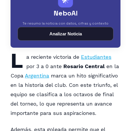
NeboAI
Te resumo la noticia con datos, cifras y contexto
Analizar Noticia
L
a reciente victoria de
Estudiantes
por 3 a 0 ante
Rosario Central
en la
Copa
Argentina
marca un hito significativo
en la historia del club. Con este triunfo, el
equipo se clasifica a los octavos de final
del torneo, lo que representa un avance
importante para sus aspiraciones.
Además, esta goleada permite que el