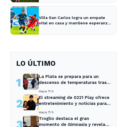
Villa San Carlos logra un empate
vital en casa y mantiene esperanzas
de salvación
LO ÚLTIMO
La Plata se prepara para un
1
descenso de temperaturas tras
el intenso temporal de hoy
Hace 11 h
El streaming de 0221 Play ofrece
2
entretenimiento y noticias para
los vecinos de La Plata y
Hace 11 h
Ensenada.
Troglio destaca el gran
3
momento de Gimnasia y revela