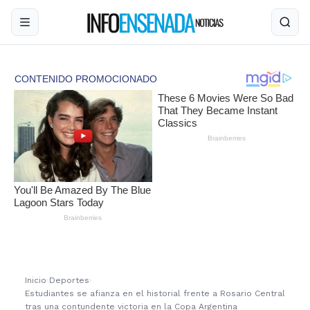
Inicio
›
Deportes
›
Estudiantes se afianza en el historial frente a Rosario Central
tras una contundente victoria en la Copa Argentina