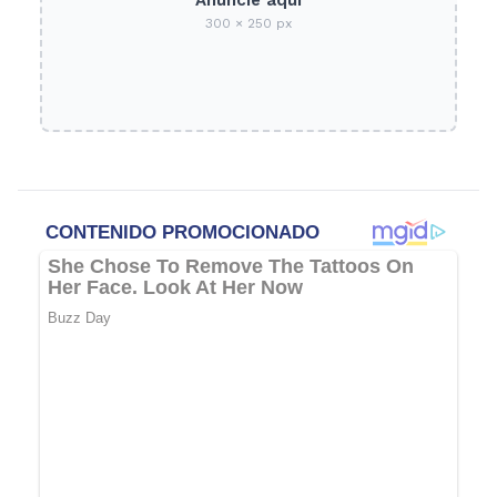
Anuncie aquí
300 × 250 px