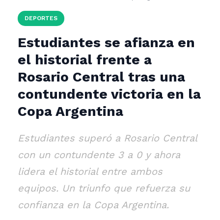
DEPORTES
Estudiantes se afianza en
el historial frente a
Rosario Central tras una
contundente victoria en la
Copa Argentina
Estudiantes superó a Rosario Central
con un contundente 3 a 0 y ahora
lidera el historial entre ambos
equipos. Un triunfo que refuerza su
confianza en la Copa Argentina.