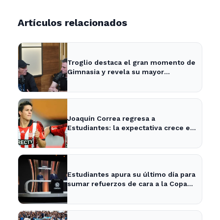
Artículos relacionados
Troglio destaca el gran momento de
Gimnasia y revela su mayor
desilusión como entrenador
Joaquín Correa regresa a
Estudiantes: la expectativa crece en
City Bell para su presentación
Estudiantes apura su último día para
sumar refuerzos de cara a la Copa
Libertadores