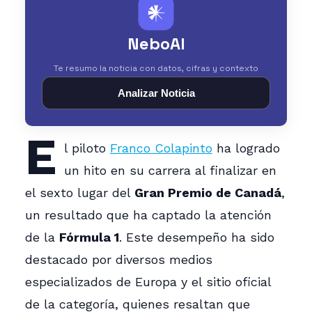
𒀭
NeboAI
Te resumo la noticia con datos, cifras y contexto
Analizar Noticia
E
l piloto
Franco Colapinto
ha logrado
un hito en su carrera al finalizar en
el sexto lugar del
Gran Premio de Canadá
,
un resultado que ha captado la atención
de la
Fórmula 1
. Este desempeño ha sido
destacado por diversos medios
especializados de Europa y el sitio oficial
de la categoría, quienes resaltan que