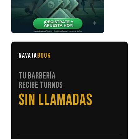
NAVAJA
BOOK
TU BARBERÍA
RECIBE TURNOS
EN AUTOMÁTICO