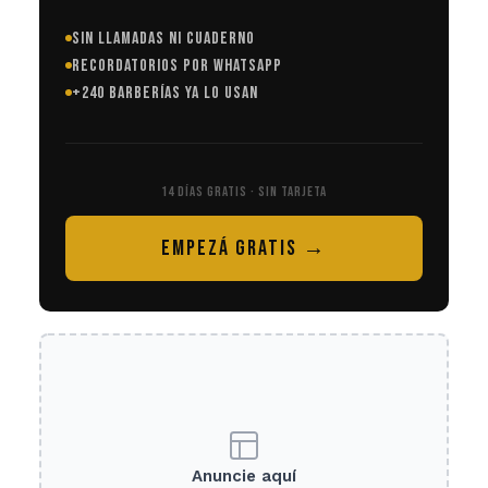
SIN LLAMADAS NI CUADERNO
RECORDATORIOS POR WHATSAPP
+240 BARBERÍAS YA LO USAN
14 DÍAS GRATIS · SIN TARJETA
EMPEZÁ GRATIS →
Anuncie aquí