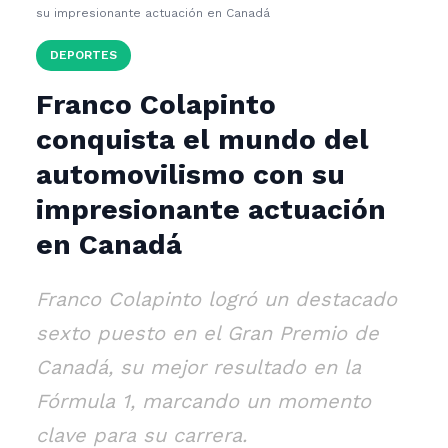
su impresionante actuación en Canadá
DEPORTES
Franco Colapinto
conquista el mundo del
automovilismo con su
impresionante actuación
en Canadá
Franco Colapinto logró un destacado
sexto puesto en el Gran Premio de
Canadá, su mejor resultado en la
Fórmula 1, marcando un momento
clave para su carrera.