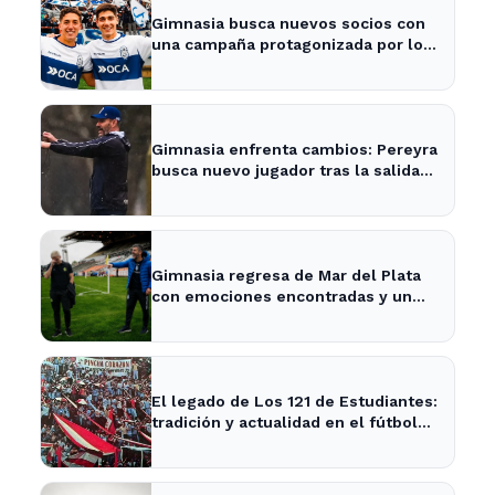
Gimnasia busca nuevos socios con
una campaña protagonizada por los
Barros Schelotto
Gimnasia enfrenta cambios: Pereyra
busca nuevo jugador tras la salida
de Merlo
Gimnasia regresa de Mar del Plata
con emociones encontradas y un
nuevo desafío en puerta
El legado de Los 121 de Estudiantes:
tradición y actualidad en el fútbol
local