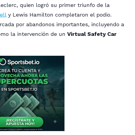
clerc, quien logró su primer triunfo de la
ell
y Lewis Hamilton completaron el podio.
cada por abandonos importantes, incluyendo a
omo la intervención de un
Virtual Safety Car