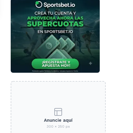
Anuncie aquí
300 × 250 px