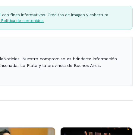
l con fines informativos. Créditos de imagen y cobertura
 Política de contenidos
daNoticias. Nuestro compromiso es brindarte información
Ensenada, La Plata y la provincia de Buenos Aires.