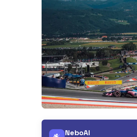
NeboAI