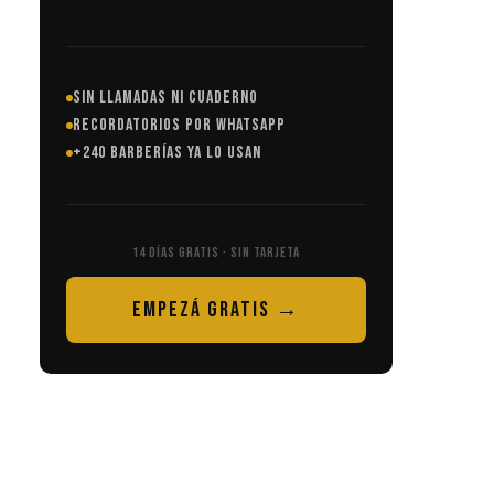
SIN LLAMADAS NI CUADERNO
RECORDATORIOS POR WHATSAPP
+240 BARBERÍAS YA LO USAN
14 DÍAS GRATIS · SIN TARJETA
EMPEZÁ GRATIS →