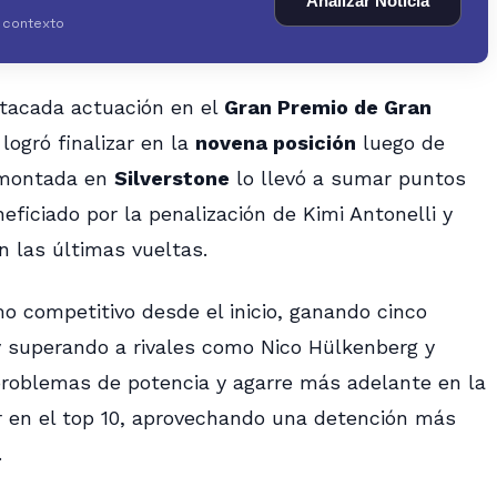
Analizar Noticia
y contexto
tacada actuación en el
Gran Premio de Gran
logró finalizar en la
novena posición
luego de
emontada en
Silverstone
lo llevó a sumar puntos
neficiado por la penalización de Kimi Antonelli y
n las últimas vueltas.
mo competitivo desde el inicio, ganando cinco
 y superando a rivales como Nico Hülkenberg y
 problemas de potencia y agarre más adelante en la
r en el top 10, aprovechando una detención más
.