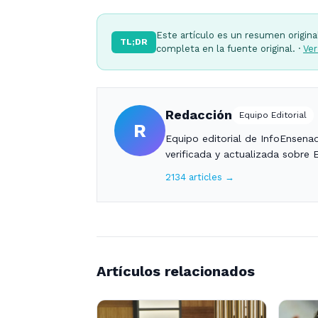
Este artículo es un resumen origina
TL;DR
completa en la fuente original. ·
Ver
Redacción
Equipo Editorial
R
Equipo editorial de InfoEnsena
verificada y actualizada sobre 
2134 articles →
Artículos relacionados