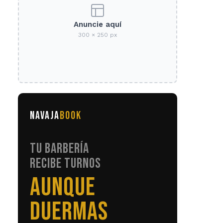
Anuncie aquí
300 × 250 px
NAVAJA
BOOK
TU BARBERÍA
RECIBE TURNOS
SIN LLAMADAS