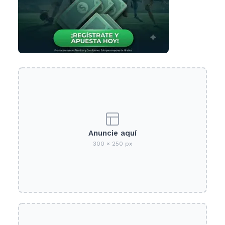
Anuncie aquí
300 × 250 px