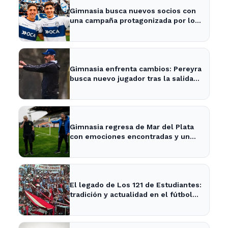
Gimnasia busca nuevos socios con
una campaña protagonizada por los
Barros Schelotto
Gimnasia enfrenta cambios: Pereyra
busca nuevo jugador tras la salida
de Merlo
Gimnasia regresa de Mar del Plata
con emociones encontradas y un
nuevo desafío en puerta
El legado de Los 121 de Estudiantes:
tradición y actualidad en el fútbol
local