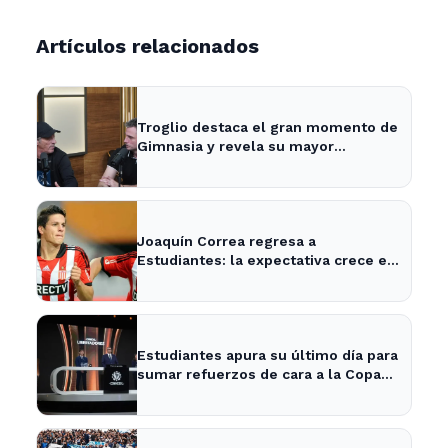
Artículos relacionados
Troglio destaca el gran momento de
Gimnasia y revela su mayor
desilusión como entrenador
Joaquín Correa regresa a
Estudiantes: la expectativa crece en
City Bell para su presentación
Estudiantes apura su último día para
sumar refuerzos de cara a la Copa
Libertadores