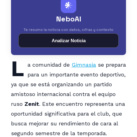
𒀭
NeboAI
Te resumo la noticia con datos, cifras y contexto
Analizar Noticia
L
a comunidad de
Gimnasia
se prepara
para un importante evento deportivo,
ya que se está organizando un partido
amistoso internacional contra el equipo
ruso
Zenit
. Este encuentro representa una
oportunidad significativa para el club, que
busca mejorar su rendimiento de cara al
segundo semestre de la temporada.