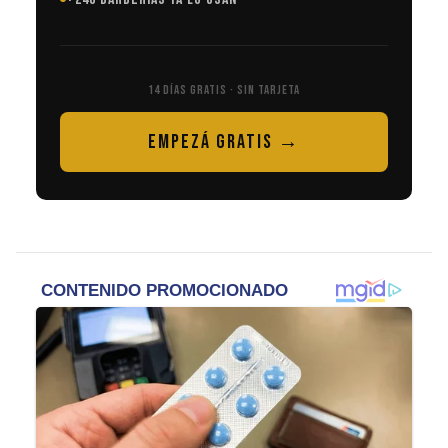
14 DÍAS GRATIS · SIN TARJETA
EMPEZÁ GRATIS →