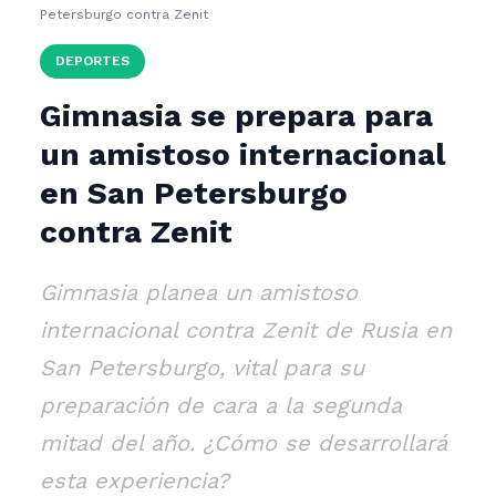
Petersburgo contra Zenit
DEPORTES
Gimnasia se prepara para
un amistoso internacional
en San Petersburgo
contra Zenit
Gimnasia planea un amistoso
internacional contra Zenit de Rusia en
San Petersburgo, vital para su
preparación de cara a la segunda
mitad del año. ¿Cómo se desarrollará
esta experiencia?