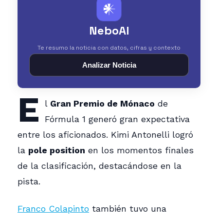
𒀭
NeboAI
Te resumo la noticia con datos, cifras y contexto
Analizar Noticia
E
l
Gran Premio de Mónaco
de
Fórmula 1 generó gran expectativa
entre los aficionados. Kimi Antonelli logró
la
pole position
en los momentos finales
de la clasificación, destacándose en la
pista.
Franco Colapinto
también tuvo una