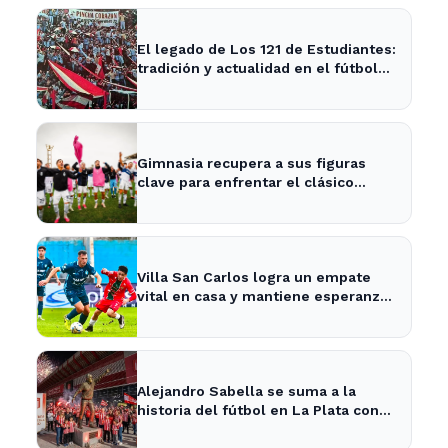
El legado de Los 121 de Estudiantes:
tradición y actualidad en el fútbol
local
Gimnasia recupera a sus figuras
clave para enfrentar el clásico
platense este fin de semana
Villa San Carlos logra un empate
vital en casa y mantiene esperanzas
de salvación
Alejandro Sabella se suma a la
historia del fútbol en La Plata con
nueva estatua en UNO