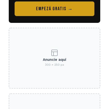
EMPEZÁ GRATIS →
Anuncie aquí
300 × 250 px