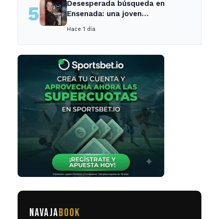
Desesperada búsqueda en
5
Ensenada: una joven
desaparecida tras cita con un
Hace 1 día
desconocido
NAVAJA
BOOK