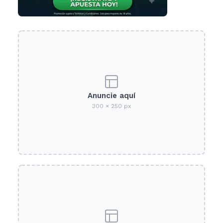
Anuncie aquí
300 × 250 px