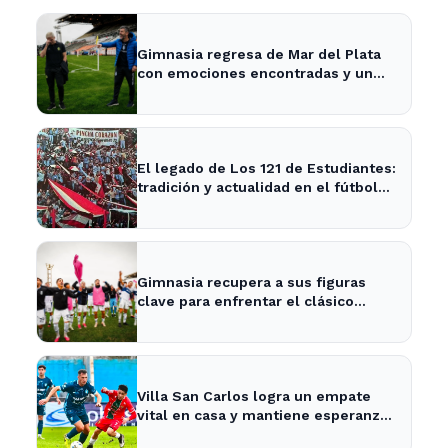
Gimnasia regresa de Mar del Plata
con emociones encontradas y un
nuevo desafío en puerta
El legado de Los 121 de Estudiantes:
tradición y actualidad en el fútbol
local
Gimnasia recupera a sus figuras
clave para enfrentar el clásico
platense este fin de semana
Villa San Carlos logra un empate
vital en casa y mantiene esperanzas
de salvación