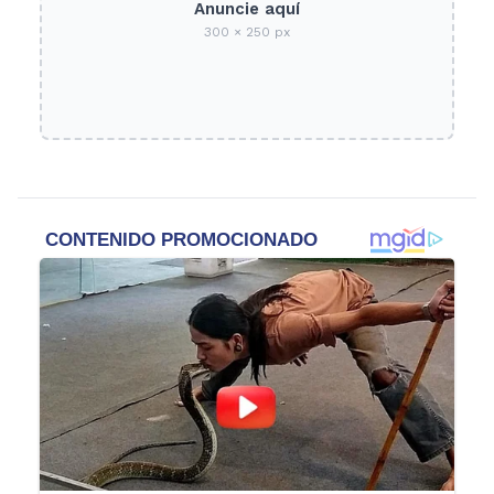
Anuncie aquí
300 × 250 px