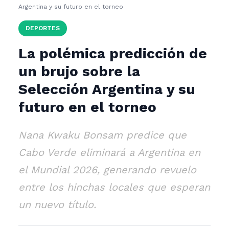
Argentina y su futuro en el torneo
DEPORTES
La polémica predicción de
un brujo sobre la
Selección Argentina y su
futuro en el torneo
Nana Kwaku Bonsam predice que
Cabo Verde eliminará a Argentina en
el Mundial 2026, generando revuelo
entre los hinchas locales que esperan
un nuevo título.