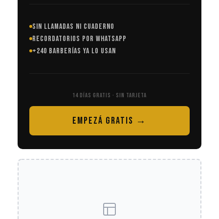
SIN LLAMADAS NI CUADERNO
RECORDATORIOS POR WHATSAPP
+240 BARBERÍAS YA LO USAN
14 DÍAS GRATIS · SIN TARJETA
EMPEZÁ GRATIS →