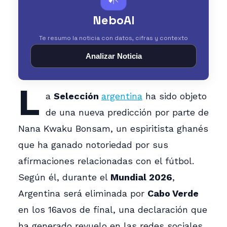
NeboAI
Te resumo la noticia con datos, cifras y contexto
Analizar Noticia
L
a
Selección
argentina
ha sido objeto
de una nueva predicción por parte de
Nana Kwaku Bonsam, un espiritista ghanés
que ha ganado notoriedad por sus
afirmaciones relacionadas con el fútbol.
Según él, durante el
Mundial 2026
,
Argentina será eliminada por
Cabo Verde
en los 16avos de final, una declaración que
ha generado revuelo en las redes sociales,