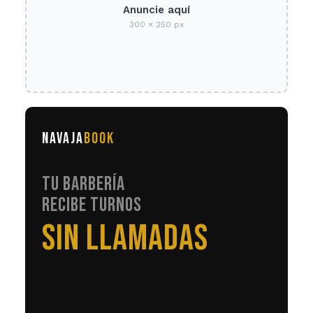
Anuncie aquí
300 × 250 px
NAVAJA
BOOK
TU BARBERÍA
RECIBE TURNOS
EN AUTOMÁTICO