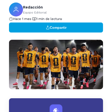
Redacción
Equipo Editorial
Hace 1 mes
1 min de lectura
Compartir
𒀭