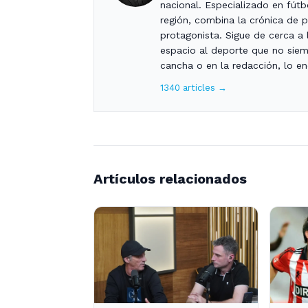
nacional. Especializado en fút
región, combina la crónica de pa
protagonista. Sigue de cerca a l
espacio al deporte que no siemp
cancha o en la redacción, lo enc
1340 articles →
Artículos relacionados