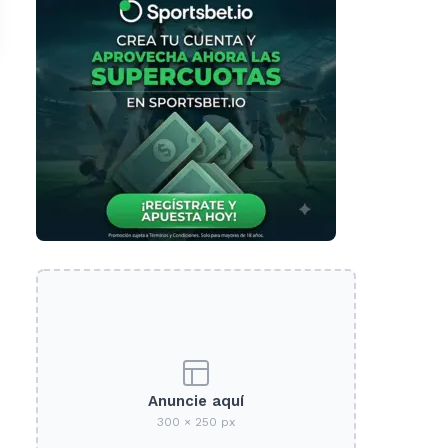
Anuncie aquí
300 × 250 px