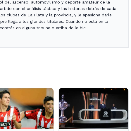
bol del ascenso, automovilismo y deporte amateur de la
rtido con el análisis táctico y las historias detrás de cada
os clubes de La Plata y la provincia, y le apasiona darle
re llega a los grandes titulares. Cuando no está en la
ontrás en alguna tribuna o arriba de la bici.