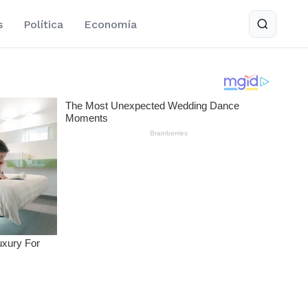
s
Política
Economía