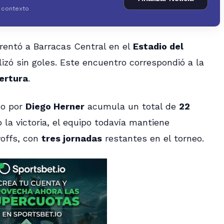
y contexto
rentó a Barracas Central en el
Estadio del
alizó sin goles. Este encuentro correspondió a la
ertura
.
do por
Diego Herner
acumula un total de
22
 la victoria, el equipo todavía mantiene
yoffs, con
tres jornadas
restantes en el torneo.