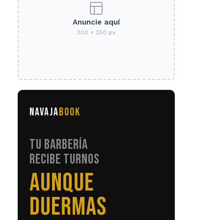
Anuncie aquí
300 × 250 px
NAVAJA
BOOK
TU BARBERÍA
RECIBE TURNOS
SIN LLAMADAS