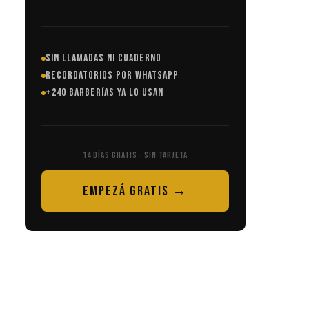
SIN LLAMADAS NI CUADERNO
RECORDATORIOS POR WHATSAPP
+240 BARBERÍAS YA LO USAN
14 DÍAS GRATIS · SIN TARJETA
EMPEZÁ GRATIS →