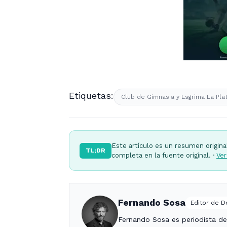
Etiquetas:
Club de Gimnasia y Esgrima La Pla
Este artículo es un resumen origina
TL;DR
completa en la fuente original. ·
Ver
Fernando Sosa
Editor de 
Fernando Sosa es periodista de