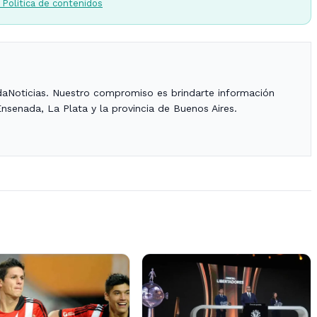
 Política de contenidos
daNoticias. Nuestro compromiso es brindarte información
Ensenada, La Plata y la provincia de Buenos Aires.