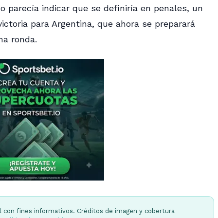
o parecía indicar que se definiría en penales, un
victoria para Argentina, que ahora se preparará
ma ronda.
l con fines informativos. Créditos de imagen y cobertura