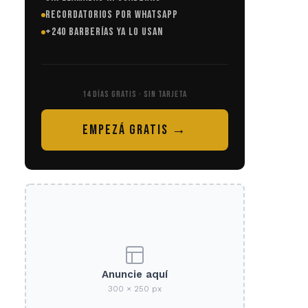
RECORDATORIOS POR WHATSAPP
+240 BARBERÍAS YA LO USAN
14 DÍAS GRATIS · SIN TARJETA
EMPEZÁ GRATIS →
Anuncie aquí
300 × 250 px