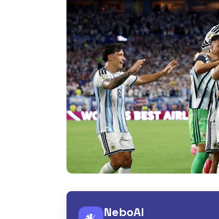
NeboAI