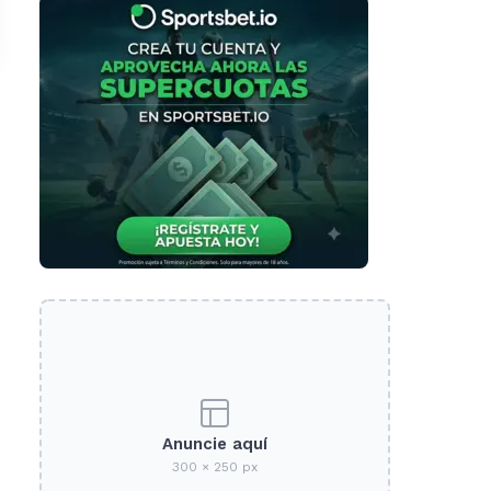
Anuncie aquí
300 × 250 px