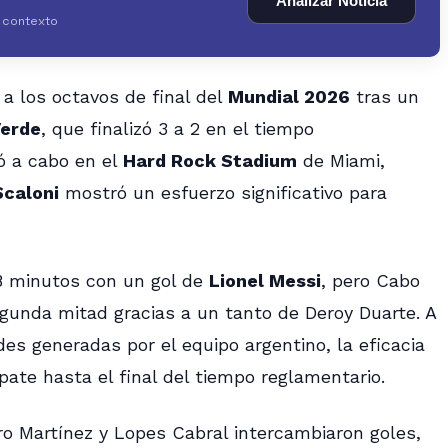
Analizar Noticia
y contexto
a los octavos de final del
Mundial 2026
tras un
Verde
, que finalizó 3 a 2 en el tiempo
ó a cabo en el
Hard Rock Stadium
de Miami,
Scaloni
mostró un esfuerzo significativo para
28 minutos con un gol de
Lionel Messi
, pero Cabo
unda mitad gracias a un tanto de Deroy Duarte. A
s generadas por el equipo argentino, la eficacia
te hasta el final del tiempo reglamentario.
ro Martínez y Lopes Cabral intercambiaron goles,