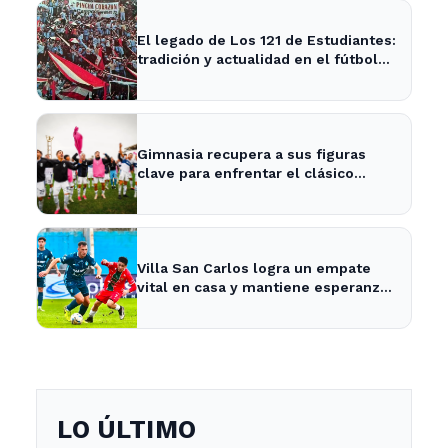
El legado de Los 121 de Estudiantes:
tradición y actualidad en el fútbol
local
Gimnasia recupera a sus figuras
clave para enfrentar el clásico
platense este fin de semana
Villa San Carlos logra un empate
vital en casa y mantiene esperanzas
de salvación
LO ÚLTIMO