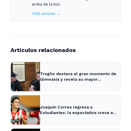
arriba de la bici.
1340 articles →
Artículos relacionados
Troglio destaca el gran momento de
Gimnasia y revela su mayor
desilusión como entrenador
Joaquín Correa regresa a
Estudiantes: la expectativa crece en
City Bell para su presentación