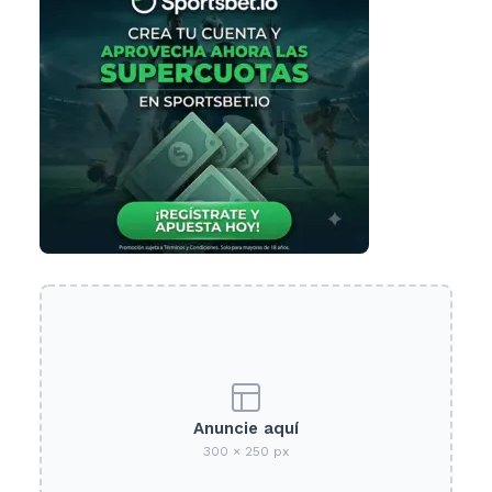
Anuncie aquí
300 × 250 px