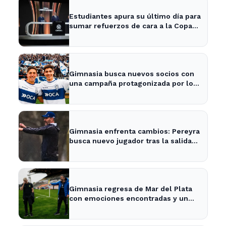
Estudiantes apura su último día para
sumar refuerzos de cara a la Copa
Libertadores
Gimnasia busca nuevos socios con
una campaña protagonizada por los
Barros Schelotto
Gimnasia enfrenta cambios: Pereyra
busca nuevo jugador tras la salida
de Merlo
Gimnasia regresa de Mar del Plata
con emociones encontradas y un
nuevo desafío en puerta