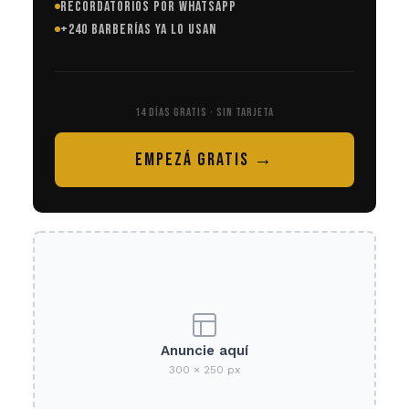
RECORDATORIOS POR WHATSAPP
+240 BARBERÍAS YA LO USAN
14 DÍAS GRATIS · SIN TARJETA
EMPEZÁ GRATIS →
Anuncie aquí
300 × 250 px