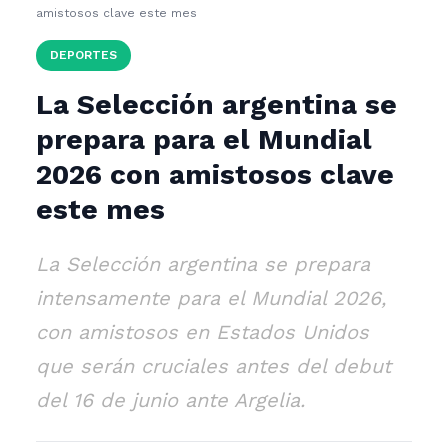
amistosos clave este mes
DEPORTES
La Selección argentina se
prepara para el Mundial
2026 con amistosos clave
este mes
La Selección argentina se prepara
intensamente para el Mundial 2026,
con amistosos en Estados Unidos
que serán cruciales antes del debut
del 16 de junio ante Argelia.