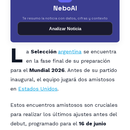
NeboAI
Te resumo la noticia con datos, cifras y contexto
Analizar Noticia
L
a
Selección
argentina
se encuentra
en la fase final de su preparación
para el
Mundial 2026
. Antes de su partido
inaugural, el equipo jugará dos amistosos
en
Estados Unidos
.
Estos encuentros amistosos son cruciales
para realizar los últimos ajustes antes del
debut, programado para el
16 de junio