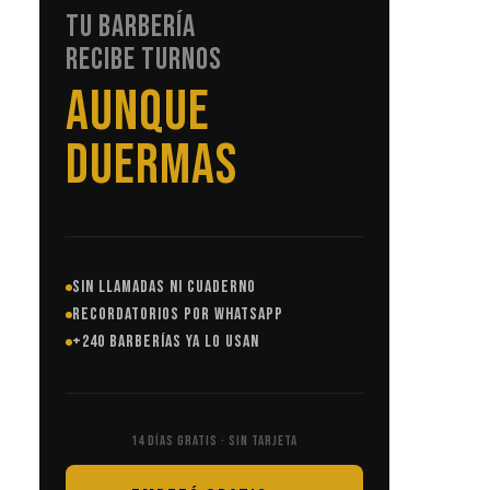
TU BARBERÍA
RECIBE TURNOS
SIN LLAMADAS
SIN LLAMADAS NI CUADERNO
RECORDATORIOS POR WHATSAPP
+240 BARBERÍAS YA LO USAN
14 DÍAS GRATIS · SIN TARJETA