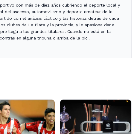
portivo con más de diez años cubriendo el deporte local y
bol del ascenso, automovilismo y deporte amateur de la
rtido con el análisis táctico y las historias detrás de cada
os clubes de La Plata y la provincia, y le apasiona darle
re llega a los grandes titulares. Cuando no está en la
ontrás en alguna tribuna o arriba de la bici.