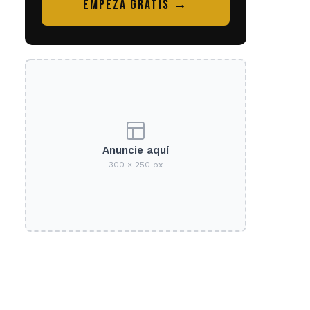
EMPEZÁ GRATIS →
Anuncie aquí
300 × 250 px