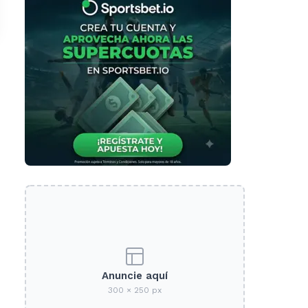
Anuncie aquí
300 × 250 px