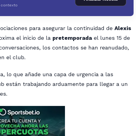
y contexto
ociaciones para asegurar la continuidad de
Alexis
oxima el inicio de la
pretemporada
el lunes 15 de
 conversaciones, los contactos se han reanudado,
n el club.
, lo que añade una capa de urgencia a las
lub están trabajando arduamente para llegar a un
es.