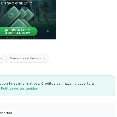
ta
Gimnasia de Ensenada
l con fines informativos. Créditos de imagen y cobertura
 Política de contenidos
Deportes