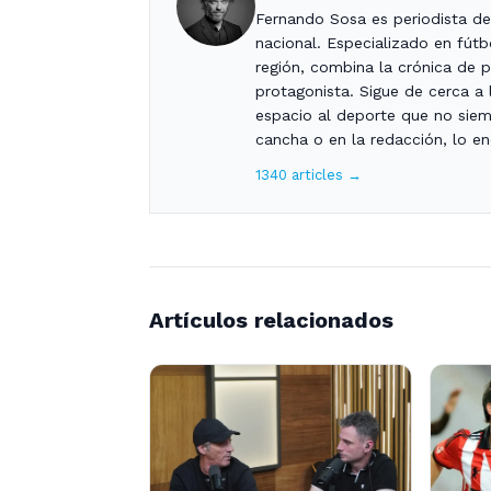
Fernando Sosa es periodista de
nacional. Especializado en fút
región, combina la crónica de pa
protagonista. Sigue de cerca a l
espacio al deporte que no siemp
cancha o en la redacción, lo enc
1340 articles →
Artículos relacionados