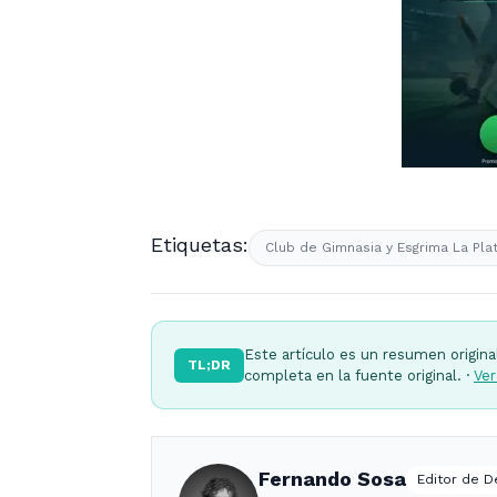
Etiquetas:
Club de Gimnasia y Esgrima La Pla
Este artículo es un resumen origina
TL;DR
completa en la fuente original. ·
Ver
Fernando Sosa
Editor de 