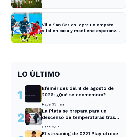
platense este fin de semana
Villa San Carlos logra un empate
vital en casa y mantiene esperanzas
de salvación
LO ÚLTIMO
Efemérides del 8 de agosto de
1
2026: ¿Qué se conmemora?
Hace 33 min
La Plata se prepara para un
2
descenso de temperaturas tras
el intenso temporal de hoy
Hace 23 h
El streaming de 0221 Play ofrece