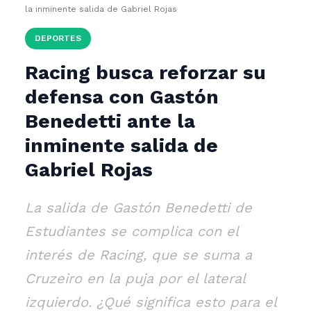
la inminente salida de Gabriel Rojas
DEPORTES
Racing busca reforzar su
defensa con Gastón
Benedetti ante la
inminente salida de
Gabriel Rojas
La salida de Gastón Benedetti de
Estudiantes se complica con el
interés de Racing, que se suma a
Cruzeiro en la puja por el lateral
izquierdo. ¿Qué significa esto para el