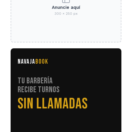
Anuncie aquí
300 × 250 px
NAVAJA
BOOK
TU BARBERÍA
RECIBE TURNOS
EN AUTOMÁTICO