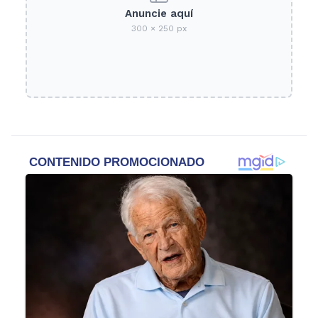
Anuncie aquí
300 × 250 px