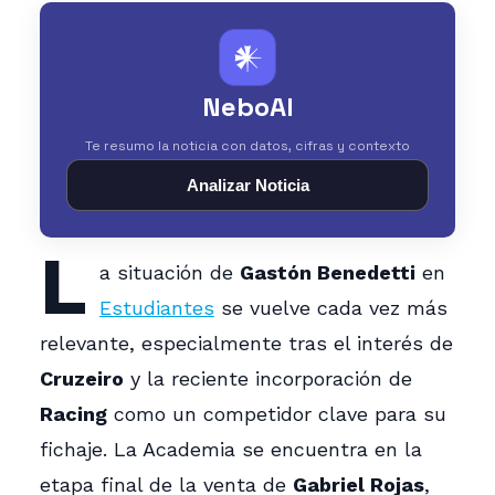
𒀭
NeboAI
Te resumo la noticia con datos, cifras y contexto
Analizar Noticia
L
a situación de
Gastón Benedetti
en
Estudiantes
se vuelve cada vez más
relevante, especialmente tras el interés de
Cruzeiro
y la reciente incorporación de
Racing
como un competidor clave para su
fichaje. La Academia se encuentra en la
etapa final de la venta de
Gabriel Rojas
,