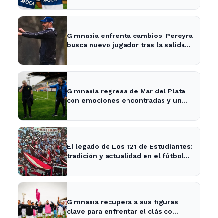
Gimnasia enfrenta cambios: Pereyra
busca nuevo jugador tras la salida
de Merlo
Gimnasia regresa de Mar del Plata
con emociones encontradas y un
nuevo desafío en puerta
El legado de Los 121 de Estudiantes:
tradición y actualidad en el fútbol
local
Gimnasia recupera a sus figuras
clave para enfrentar el clásico