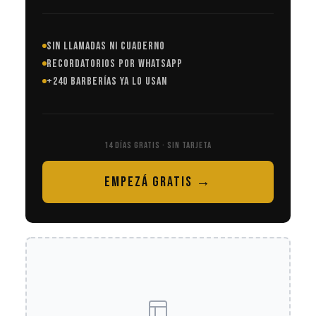
SIN LLAMADAS NI CUADERNO
RECORDATORIOS POR WHATSAPP
+240 BARBERÍAS YA LO USAN
14 DÍAS GRATIS · SIN TARJETA
EMPEZÁ GRATIS →