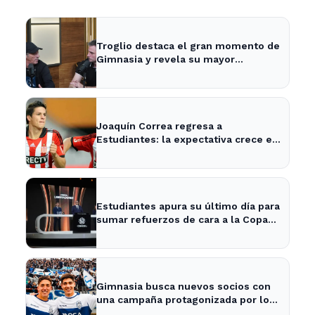
Troglio destaca el gran momento de
Gimnasia y revela su mayor
desilusión como entrenador
Joaquín Correa regresa a
Estudiantes: la expectativa crece en
City Bell para su presentación
Estudiantes apura su último día para
sumar refuerzos de cara a la Copa
Libertadores
Gimnasia busca nuevos socios con
una campaña protagonizada por los
Barros Schelotto