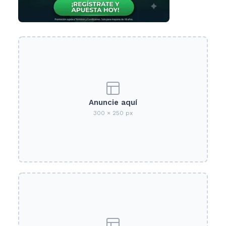
Anuncie aquí
300 × 250 px