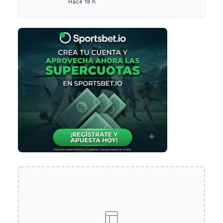
Hace 19 h
tramo específico