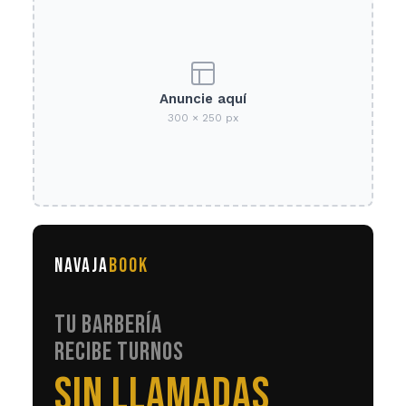
Anuncie aquí
300 × 250 px
NAVAJA
BOOK
TU BARBERÍA
RECIBE TURNOS
EN AUTOMÁTICO