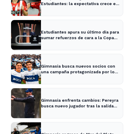
Estudiantes: la expectativa crece en
City Bell para su presentación
Estudiantes apura su último día para
sumar refuerzos de cara a la Copa
Libertadores
Gimnasia busca nuevos socios con
una campaña protagonizada por los
Barros Schelotto
Gimnasia enfrenta cambios: Pereyra
busca nuevo jugador tras la salida
de Merlo