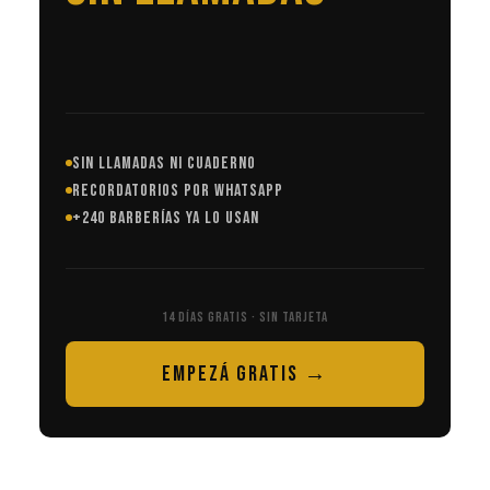
SIN LLAMADAS NI CUADERNO
RECORDATORIOS POR WHATSAPP
+240 BARBERÍAS YA LO USAN
14 DÍAS GRATIS · SIN TARJETA
EMPEZÁ GRATIS →