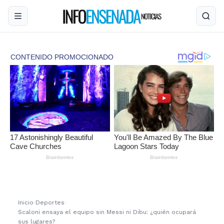
Inicio
›
Deportes
›
Scaloni ensaya el equipo sin Messi ni Dibu: ¿quién ocupará
sus lugares?