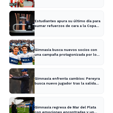
City Bell para su presentación
Estudiantes apura su último día para
sumar refuerzos de cara a la Copa
Libertadores
Gimnasia busca nuevos socios con
una campaña protagonizada por los
Barros Schelotto
Gimnasia enfrenta cambios: Pereyra
busca nuevo jugador tras la salida
de Merlo
Gimnasia regresa de Mar del Plata
con emociones encontradas y un