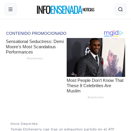
Inicio
›
Deportes
›
Tomás Etcheverry cae tras un exhaustivo partido en el ATP