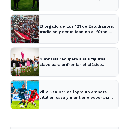
nuevo desafío en puerta
El legado de Los 121 de Estudiantes:
tradición y actualidad en el fútbol
local
Gimnasia recupera a sus figuras
clave para enfrentar el clásico
platense este fin de semana
Villa San Carlos logra un empate
vital en casa y mantiene esperanzas
de salvación