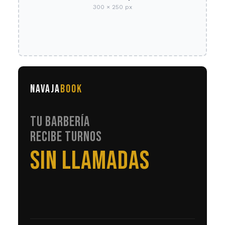
300 × 250 px
NAVAJA
BOOK
TU BARBERÍA
RECIBE TURNOS
EN AUTOMÁTICO