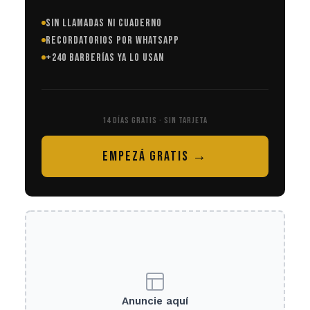
SIN LLAMADAS NI CUADERNO
RECORDATORIOS POR WHATSAPP
+240 BARBERÍAS YA LO USAN
14 DÍAS GRATIS · SIN TARJETA
EMPEZÁ GRATIS →
Anuncie aquí