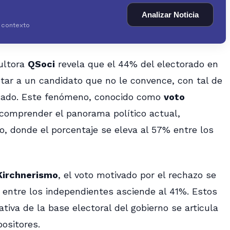
Analizar Noticia
y contexto
ultora
QSoci
revela que el 44% del electorado en
tar a un candidato que no le convence, con tal de
azado. Este fenómeno, conocido como
voto
a comprender el panorama político actual,
o, donde el porcentaje se eleva al 57% entre los
Kirchnerismo
, el voto motivado por el rechazo se
entre los independientes asciende al 41%. Estos
ativa de la base electoral del gobierno se articula
ositores.