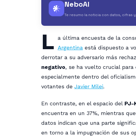
NeboAI
𒀭
Te resumo la noticia con datos, cifras 
L
a última encuesta de la cons
Argentina
está dispuesto a vo
derrotar a su adversario más rech
negativo
, se ha vuelto crucial par
especialmente dentro del oficialism
votantes de
Javier Milei
.
En contraste, en el espacio del
PJ-
encuentra en un 37%, mientras que 
datos indican que una parte signific
en torno a la impugnación de sus op