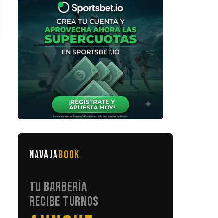
NAVAJA
BOOK
TU BARBERÍA
RECIBE TURNOS