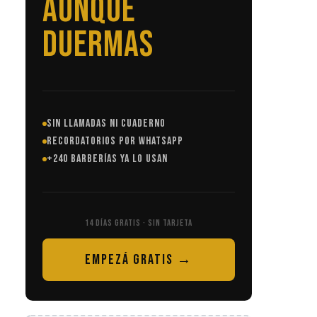
SIN LLAMADAS
SIN LLAMADAS NI CUADERNO
RECORDATORIOS POR WHATSAPP
+240 BARBERÍAS YA LO USAN
14 DÍAS GRATIS · SIN TARJETA
EMPEZÁ GRATIS →