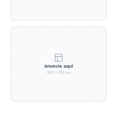
Anuncie aquí
300 × 250 px