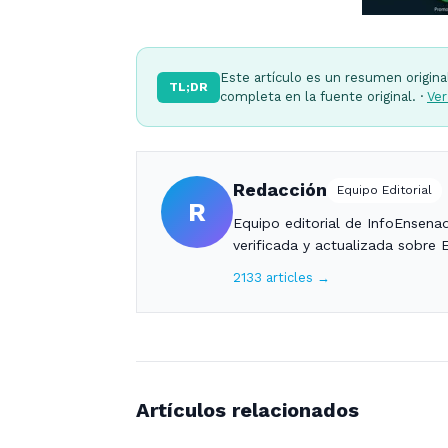
Este artículo es un resumen origina
TL;DR
completa en la fuente original. ·
Ver
Redacción
Equipo Editorial
R
Equipo editorial de InfoEnsena
verificada y actualizada sobre 
2133 articles →
Artículos relacionados