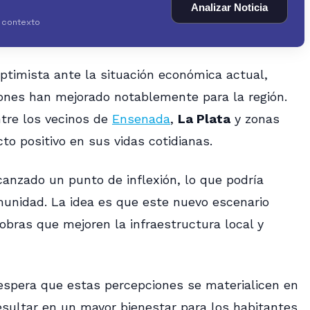
Analizar Noticia
y contexto
ptimista ante la situación económica actual,
ones han mejorado notablemente para la región.
tre los vecinos de
Ensenada
,
La Plata
y zonas
o positivo en sus vidas cotidianas.
anzado un punto de inflexión, lo que podría
munidad. La idea es que este nuevo escenario
y obras que mejoren la infraestructura local y
espera que estas percepciones se materialicen en
esultar en un mayor bienestar para los habitantes