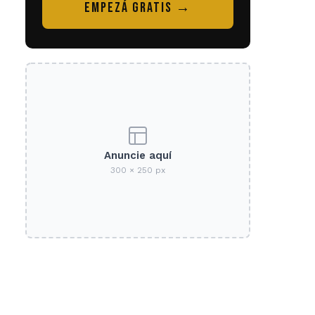
EMPEZÁ GRATIS →
Anuncie aquí
300 × 250 px