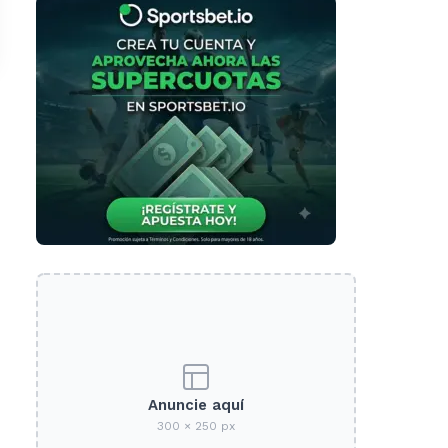
Anuncie aquí
300 × 250 px