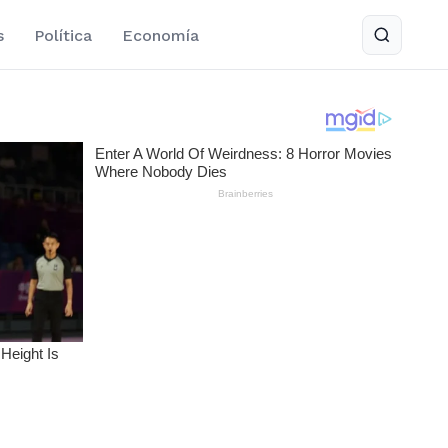
s
Política
Economía