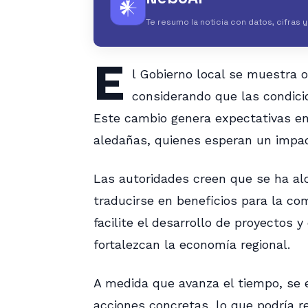
𒀭
Te resumo la noticia con datos, cifras 
E
l Gobierno local se muestra o
considerando que las condici
Este cambio genera expectativas en
aledañas, quienes esperan un impact
Las autoridades creen que se ha alc
traducirse en beneficios para la co
facilite el desarrollo de proyectos 
fortalezcan la economía regional.
A medida que avanza el tiempo, se 
acciones concretas, lo que podría r