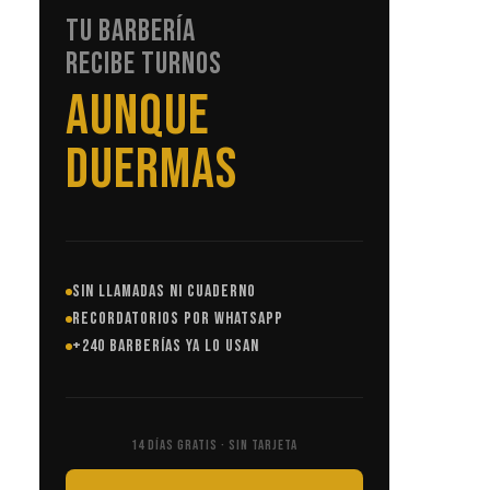
TU BARBERÍA
RECIBE TURNOS
SIN LLAMADAS
SIN LLAMADAS NI CUADERNO
RECORDATORIOS POR WHATSAPP
+240 BARBERÍAS YA LO USAN
14 DÍAS GRATIS · SIN TARJETA