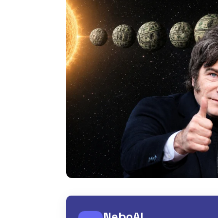
NeboAI