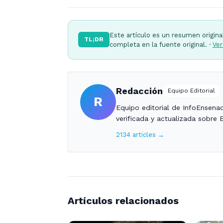
Este artículo es un resumen origina
TL;DR
completa en la fuente original. ·
Ver
Redacción
Equipo Editorial
R
Equipo editorial de InfoEnsena
verificada y actualizada sobre 
2134 articles →
Artículos relacionados