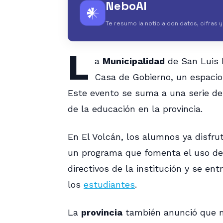
NeboAI
𒀭
Te resumo la noticia con datos, cifras 
L
a
Municipalidad
de San Luis h
Casa de Gobierno, un espacio 
Este evento se suma a una serie de 
de la educación en la provincia.
En El Volcán, los alumnos ya disfru
un programa que fomenta el uso de 
directivos de la institución y se ent
los
estudiantes
.
La
provincia
también anunció que m