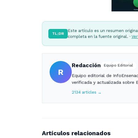
Este artículo es un resumen origina
TL;DR
completa en la fuente original. ·
Ver
Redacción
Equipo Editorial
R
Equipo editorial de InfoEnsena
verificada y actualizada sobre 
2134 articles →
Artículos relacionados