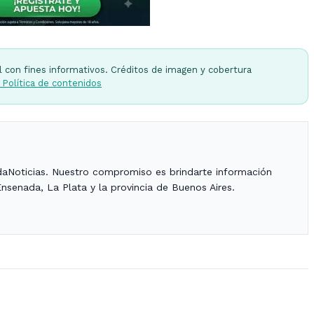
l con fines informativos. Créditos de imagen y cobertura
 Política de contenidos
daNoticias. Nuestro compromiso es brindarte información
Ensenada, La Plata y la provincia de Buenos Aires.