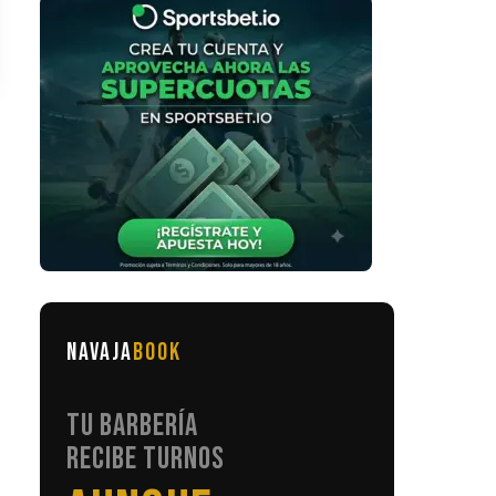
NAVAJA
BOOK
TU BARBERÍA
RECIBE TURNOS