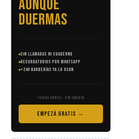
SIN LLAMADAS
SIN LLAMADAS NI CUADERNO
RECORDATORIOS POR WHATSAPP
+240 BARBERÍAS YA LO USAN
14 DÍAS GRATIS · SIN TARJETA
EMPEZÁ GRATIS →