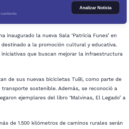
Analizar Noticia
y contexto
a inaugurado la nueva Sala ‘Patricia Funes’ en
destinado a la promoción cultural y educativa.
iniciativas que buscan mejorar la infraestructura
tan de sus nuevas bicicletas TuBi, como parte de
transporte sostenible. Además, se reconoció a
regaron ejemplares del libro ‘Malvinas, El Legado’ a
ás de 1.500 kilómetros de caminos rurales serán