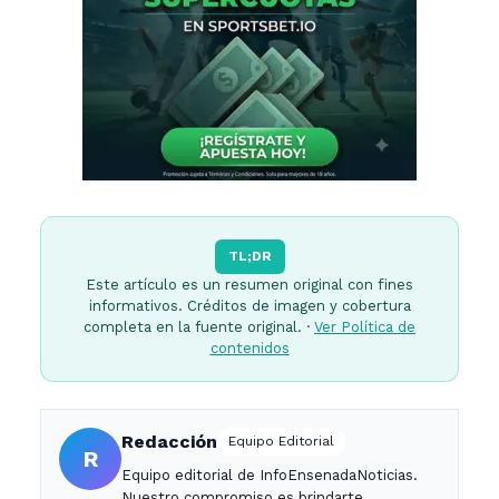
TL;DR
Este artículo es un resumen original con fines
informativos. Créditos de imagen y cobertura
completa en la fuente original. ·
Ver Política de
contenidos
Redacción
Equipo Editorial
R
Equipo editorial de InfoEnsenadaNoticias.
Nuestro compromiso es brindarte