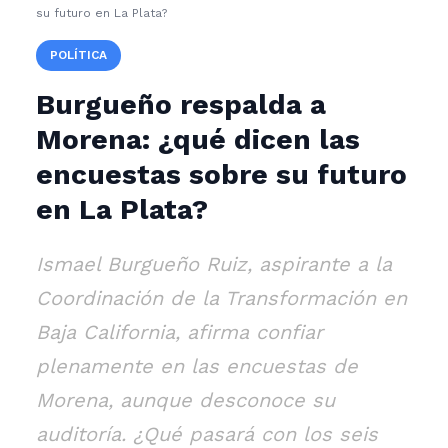
su futuro en La Plata?
POLÍTICA
Burgueño respalda a
Morena: ¿qué dicen las
encuestas sobre su futuro
en La Plata?
Ismael Burgueño Ruiz, aspirante a la
Coordinación de la Transformación en
Baja California, afirma confiar
plenamente en las encuestas de
Morena, aunque desconoce su
auditoría. ¿Qué pasará con los seis