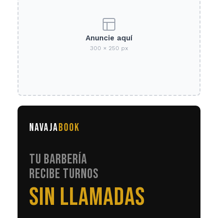
Anuncie aquí
300 × 250 px
NAVAJA
BOOK
TU BARBERÍA
RECIBE TURNOS
EN AUTOMÁTICO