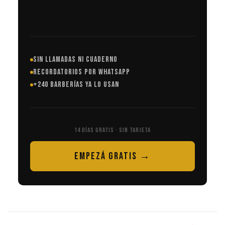
SIN LLAMADAS NI CUADERNO
RECORDATORIOS POR WHATSAPP
+240 BARBERÍAS YA LO USAN
14 DÍAS GRATIS · SIN TARJETA
EMPEZÁ GRATIS →