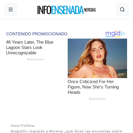
Inicio
›
Política
›
Burgueño respalda a Morena: ¿qué dicen las encuestas sobre