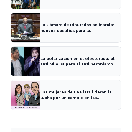
en La Plata y Ensenada
La Cámara de Diputados se instala:
nuevos desafíos para la
representación provincial
La polarización en el electorado: el
anti Milei supera al anti peronismo
por 2,6 puntos en La Plata
Las mujeres de La Plata lideran la
lucha por un cambio en las
prioridades de obras públicas