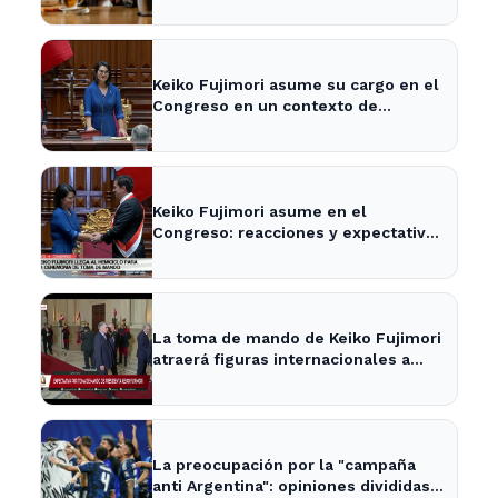
Keiko Fujimori asume su cargo en el
Congreso en un contexto de
tensiones políticas
Keiko Fujimori asume en el
Congreso: reacciones y expectativas
en la política nacional
La toma de mando de Keiko Fujimori
atraerá figuras internacionales a
Lima
La preocupación por la "campaña
anti Argentina": opiniones divididas