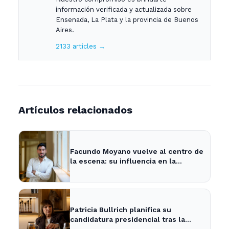
información verificada y actualizada sobre
Ensenada, La Plata y la provincia de Buenos
Aires.
2133 articles →
Artículos relacionados
Facundo Moyano vuelve al centro de
la escena: su influencia en la
política local y los medios
Patricia Bullrich planifica su
candidatura presidencial tras la
posible reelección de Milei