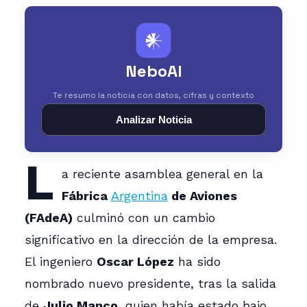
𒀭
NeboAI
Te resumo la noticia con datos, cifras y contexto
Analizar Noticia
L
a reciente asamblea general en la
Fábrica
Argentina
de Aviones
(FAdeA)
culminó con un cambio
significativo en la dirección de la empresa.
El ingeniero
Oscar López
ha sido
nombrado nuevo presidente, tras la salida
de
Julio Manco
, quien había estado bajo