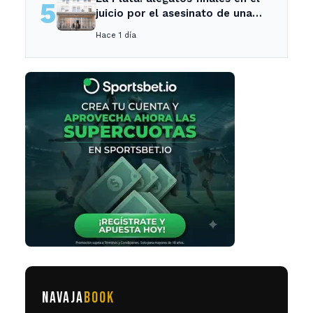
5
juicio por el asesinato de una
empleada en el trabajo
Hace 1 día
NAVAJA
BOOK