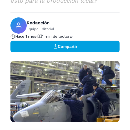
esto para la producción local?
Redacción
Equipo Editorial
Hace 1 mes
1 min de lectura
Compartir