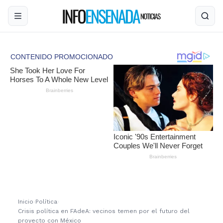
Inicio
›
Política
›
Crisis política en FAdeA: vecinos temen por el futuro del
proyecto con México