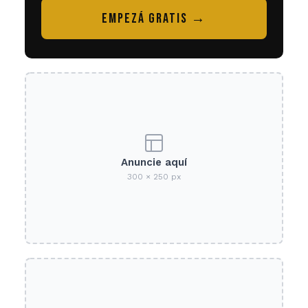
EMPEZÁ GRATIS →
Anuncie aquí
300 × 250 px