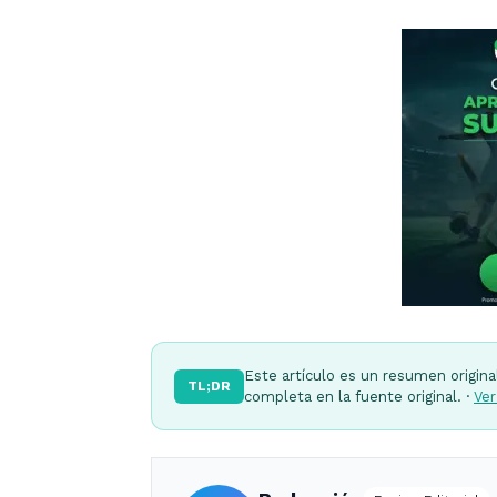
Este artículo es un resumen origina
TL;DR
completa en la fuente original. ·
Ver