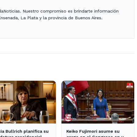
daNoticias. Nuestro compromiso es brindarte información
Ensenada, La Plata y la provincia de Buenos Aires.
cia Bullrich planifica su
Keiko Fujimori asume su