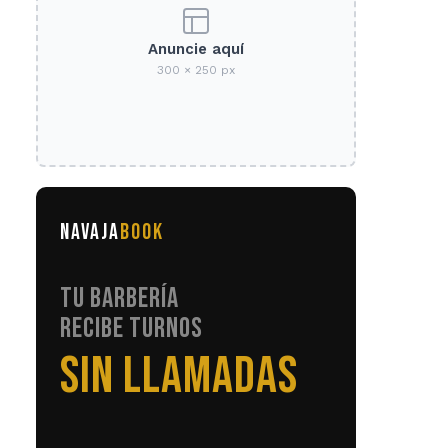
Anuncie aquí
300 × 250 px
NAVAJA
BOOK
TU BARBERÍA
RECIBE TURNOS
EN AUTOMÁTICO