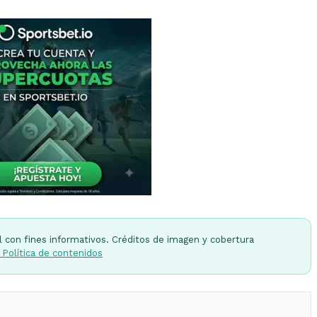
l con fines informativos. Créditos de imagen y cobertura
 Política de contenidos