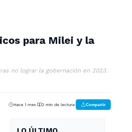
icos para Milei y la
tras no lograr la gobernación en 2023.
Hace 1 mes
2 min de lectura
Compartir
LO ÚLTIMO