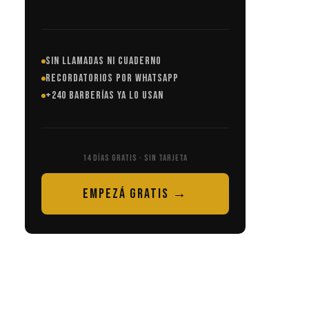
SIN LLAMADAS NI CUADERNO
RECORDATORIOS POR WHATSAPP
+240 BARBERÍAS YA LO USAN
14 DÍAS GRATIS · SIN TARJETA
EMPEZÁ GRATIS →