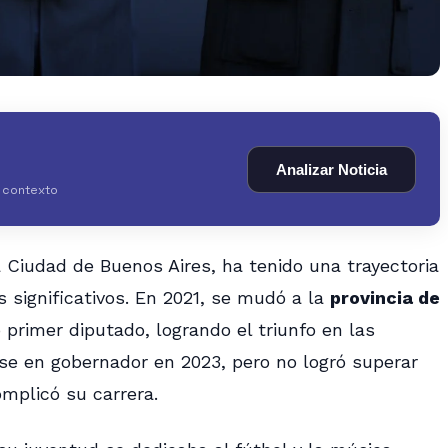
Analizar Noticia
y contexto
 la Ciudad de Buenos Aires, ha tenido una trayectoria
 significativos. En 2021, se mudó a la
provincia de
primer diputado, logrando el triunfo en las
irse en gobernador en 2023, pero no logró superar
omplicó su carrera.