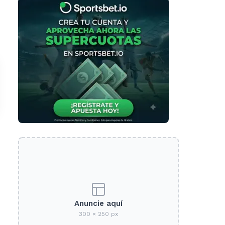
Anuncie aquí
300 × 250 px