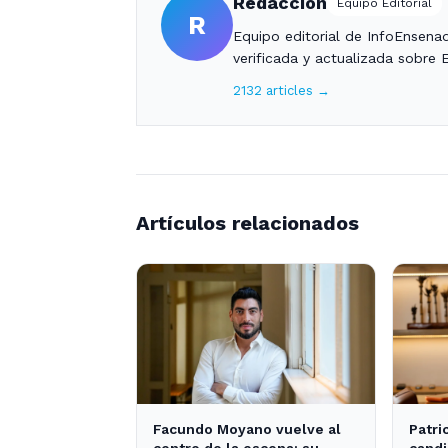
Redacción
Equipo Editorial
R
Equipo editorial de InfoEnsena
verificada y actualizada sobre 
2132 articles →
Artículos relacionados
Facundo Moyano vuelve al
Patri