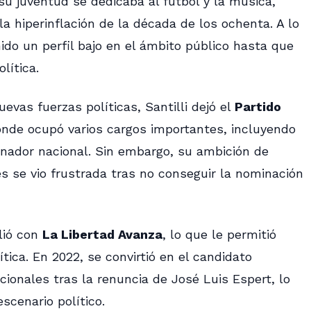
 su juventud se dedicaba al fútbol y la música,
a hiperinflación de la década de los ochenta. A lo
ido un perfil bajo en el ámbito público hasta que
lítica.
evas fuerzas políticas, Santilli dejó el
Partido
onde ocupó varios cargos importantes, incluyendo
enador nacional. Sin embargo, su ambición de
es se vio frustrada tras no conseguir la nominación
alió con
La Libertad Avanza
, lo que le permitió
tica. En 2022, se convirtió en el candidato
acionales tras la renuncia de José Luis Espert, lo
scenario político.