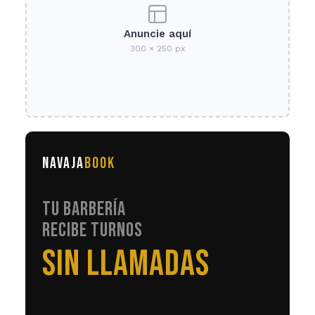
Anuncie aquí
300 × 250 px
NAVAJA
BOOK
TU BARBERÍA
RECIBE TURNOS
EN AUTOMÁTICO