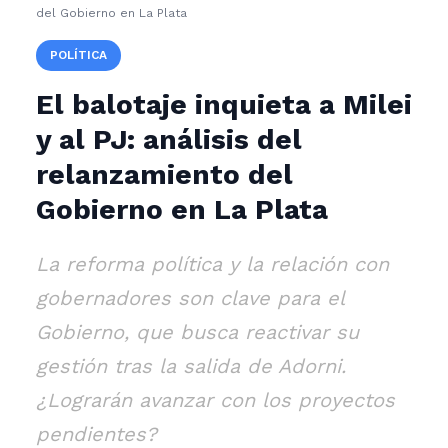
del Gobierno en La Plata
POLÍTICA
El balotaje inquieta a Milei
y al PJ: análisis del
relanzamiento del
Gobierno en La Plata
La reforma política y la relación con
gobernadores son clave para el
Gobierno, que busca reactivar su
gestión tras la salida de Adorni.
¿Lograrán avanzar con los proyectos
pendientes?