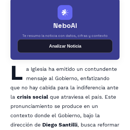
𒀭
NeboAI
Te resumo la noticia con datos, cifras y contexto
Analizar Noticia
L
a Iglesia ha emitido un contundente
mensaje al Gobierno, enfatizando
que no hay cabida para la indiferencia ante
la
crisis social
que atraviesa el país. Este
pronunciamiento se produce en un
contexto donde el Gobierno, bajo la
dirección de
Diego Santilli
, busca reformar