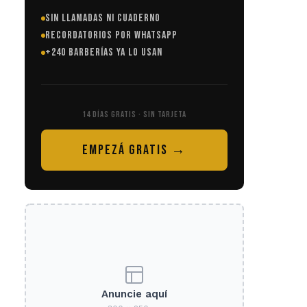
SIN LLAMADAS NI CUADERNO
RECORDATORIOS POR WHATSAPP
+240 BARBERÍAS YA LO USAN
14 DÍAS GRATIS · SIN TARJETA
EMPEZÁ GRATIS →
Anuncie aquí