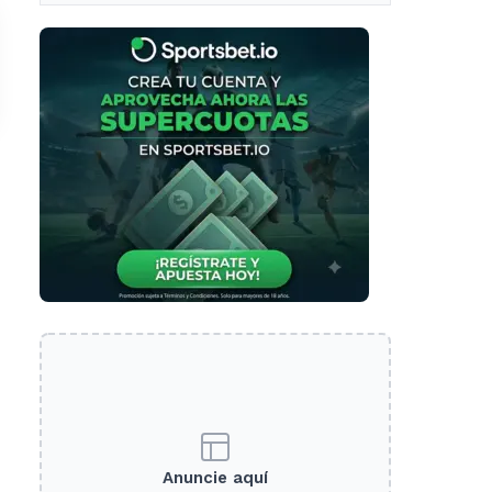
tramo específico
Anuncie aquí