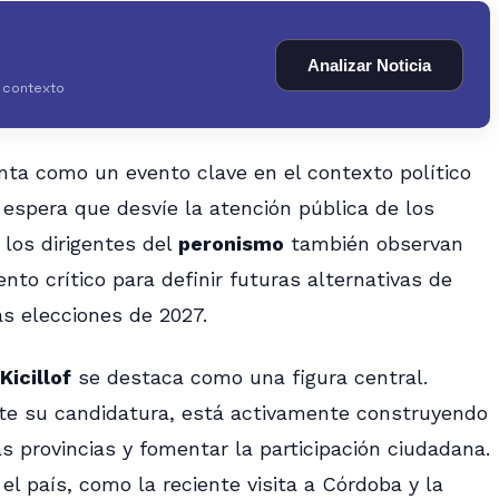
Analizar Noticia
y contexto
ta como un evento clave en el contexto político
 espera que desvíe la atención pública de los
los dirigentes del
peronismo
también observan
o crítico para definir futuras alternativas de
s elecciones de 2027.
Kicillof
se destaca como una figura central.
te su candidatura, está activamente construyendo
tas provincias y fomentar la participación ciudadana.
 el país, como la reciente visita a Córdoba y la