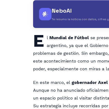
NeboAI
𒀭
Te resumo la noticia con datos, cifras 
E
l
Mundial de Fútbol
se presen
argentino, ya que el Gobierno
problemas de gestión. Sin embargo, 
este acontecimiento como un moment
poder, especialmente con miras a la
En este marco, el
gobernador Axel 
Aunque no ha anunciado oficialmen
un espacio político al visitar distin
Su estrategia incluye recorridas por