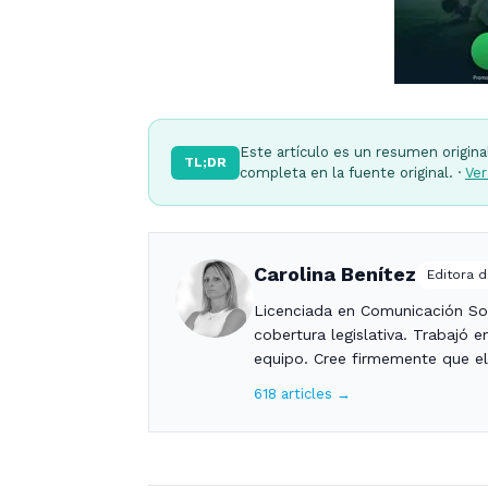
Este artículo es un resumen origina
TL;DR
completa en la fuente original. ·
Ver
Carolina Benítez
Editora d
Licenciada en Comunicación Soc
cobertura legislativa. Trabajó
equipo. Cree firmemente que el 
618 articles →