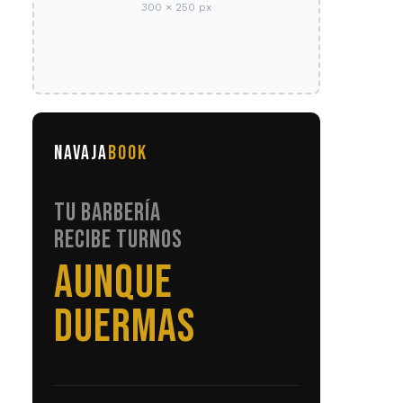
300 × 250 px
NAVAJA
BOOK
TU BARBERÍA
RECIBE TURNOS
SIN LLAMADAS