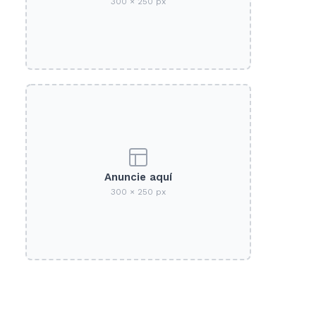
300 × 250 px
Anuncie aquí
300 × 250 px