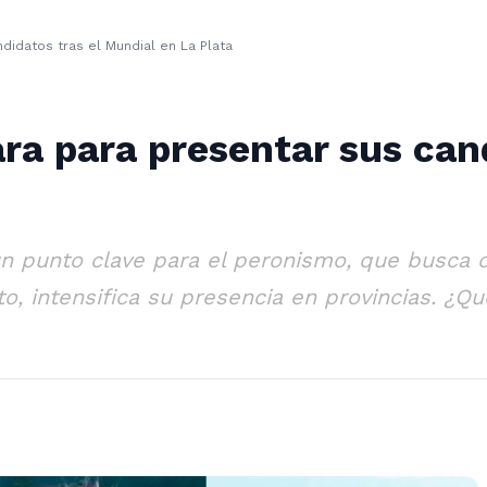
didatos tras el Mundial en La Plata
ra para presentar sus cand
n punto clave para el peronismo, que busca de
to, intensifica su presencia en provincias. ¿Qu