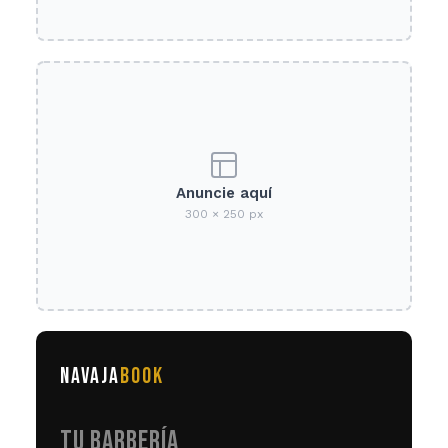
Anuncie aquí
300 × 250 px
NAVAJA
BOOK
TU BARBERÍA