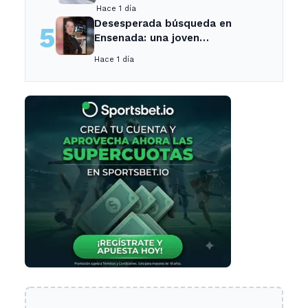
a una adolescente
Hace 1 día
Desesperada búsqueda en
5
Ensenada: una joven
desaparecida tras cita con un
Hace 1 día
desconocido