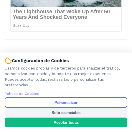
Configuración de Cookies
Usamos cookies propias y de terceros para analizar el tráfico,
personalizar contenido y brindarte una mejor experiencia.
Puedes aceptar todas, rechazarlas o personalizar tus
preferencias.
Política de Cookies
Información local que importa. Noticias de Ensenada, La
Plata y la provincia de Buenos Aires.
Personalizar
Solo esenciales
Aceptar todas