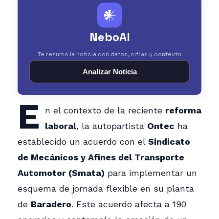
𒀭
NeboAI
Te resumo la noticia con datos, cifras y contexto
Analizar Noticia
E
n el contexto de la reciente
reforma
laboral
, la autopartista
Ontec
ha
establecido un acuerdo con el
Sindicato
de Mecánicos y Afines del Transporte
Automotor (Smata)
para implementar un
esquema de jornada flexible en su planta
de
Baradero
. Este acuerdo afecta a 190