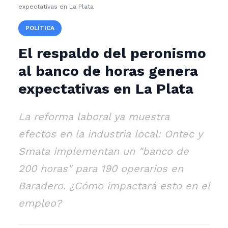
expectativas en La Plata
POLÍTICA
El respaldo del peronismo
al banco de horas genera
expectativas en La Plata
La reforma laboral ya muestra
efectos en la industria local: Ontec y
Smata implementan un "banco de
200 horas" para 190 operarios en
Baradero. ¿Cómo impactará esto en el
empleo?