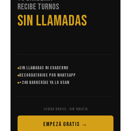
RECIBE TURNOS
EN AUTOMÁTICO
SIN LLAMADAS NI CUADERNO
RECORDATORIOS POR WHATSAPP
+240 BARBERÍAS YA LO USAN
14 DÍAS GRATIS · SIN TARJETA
EMPEZÁ GRATIS →