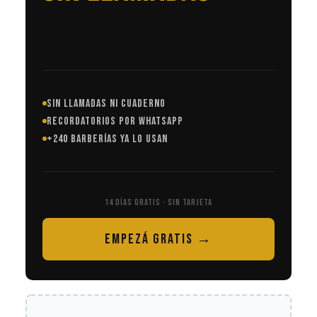
SIN LLAMADAS NI CUADERNO
RECORDATORIOS POR WHATSAPP
+240 BARBERÍAS YA LO USAN
14 DÍAS GRATIS · SIN TARJETA
EMPEZÁ GRATIS →