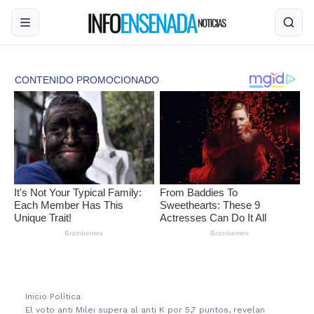
Inicio
›
Política
›
El voto anti Milei supera al anti K por 5,7 puntos, revelan