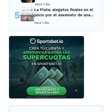
su mayor desilusión como
Hace 1 día
entrenador
La Plata: alegatos finales en el
5
juicio por el asesinato de una
empleada en el trabajo
Hace 1 día