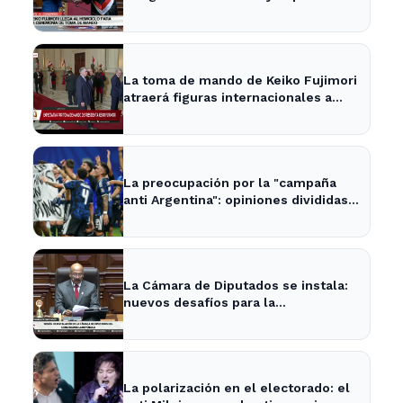
en la política nacional
La toma de mando de Keiko Fujimori
atraerá figuras internacionales a
Lima
La preocupación por la "campaña
anti Argentina": opiniones divididas
en La Plata y Ensenada
La Cámara de Diputados se instala:
nuevos desafíos para la
representación provincial
La polarización en el electorado: el