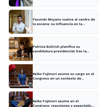
encuesta
Facundo Moyano vuelve al centro de
la escena: su influencia en la
política local y los medios
Patricia Bullrich planifica su
candidatura presidencial tras la
posible reelección de Milei
Keiko Fujimori asume su cargo en el
Congreso en un contexto de
tensiones políticas
Keiko Fujimori asume en el
Congreso: reacciones y expectativas