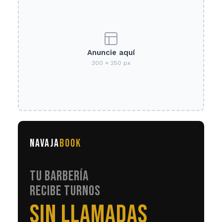
Anuncie aquí
300 × 250 px
NAVAJA
BOOK
TU BARBERÍA
RECIBE TURNOS
EN AUTOMÁTICO