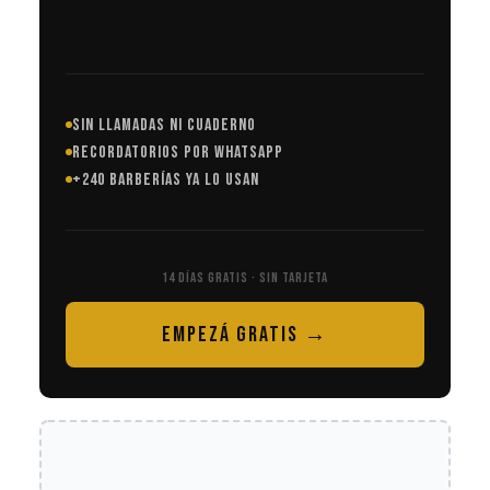
SIN LLAMADAS NI CUADERNO
RECORDATORIOS POR WHATSAPP
+240 BARBERÍAS YA LO USAN
14 DÍAS GRATIS · SIN TARJETA
EMPEZÁ GRATIS →