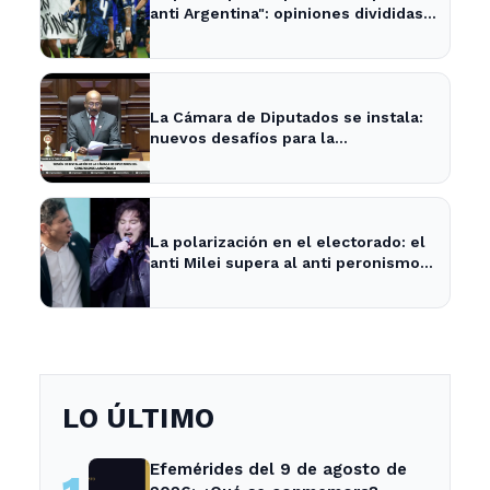
anti Argentina": opiniones divididas
en La Plata y Ensenada
La Cámara de Diputados se instala:
nuevos desafíos para la
representación provincial
La polarización en el electorado: el
anti Milei supera al anti peronismo
por 2,6 puntos en La Plata
LO ÚLTIMO
Efemérides del 9 de agosto de