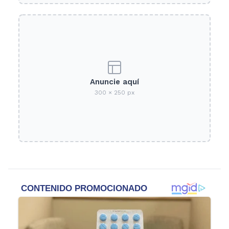
Anuncie aquí
300 × 250 px