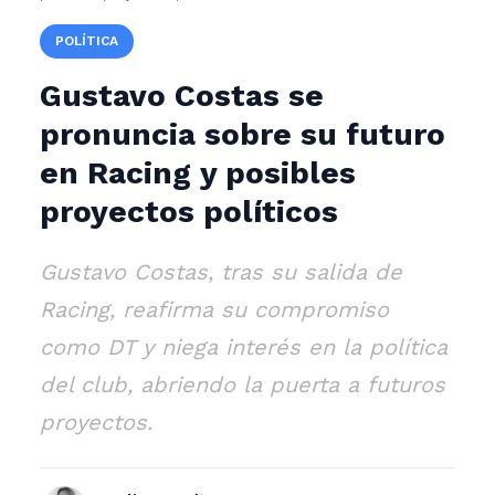
POLÍTICA
Gustavo Costas se
pronuncia sobre su futuro
en Racing y posibles
proyectos políticos
Gustavo Costas, tras su salida de
Racing, reafirma su compromiso
como DT y niega interés en la política
del club, abriendo la puerta a futuros
proyectos.