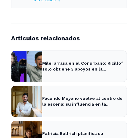
Artículos relacionados
Milei arrasa en el Conurbano: Kicillof
solo obtiene 3 apoyos en la
encuesta
Facundo Moyano vuelve al centro de
la escena: su influencia en la
política local y los medios
Patricia Bullrich planifica su