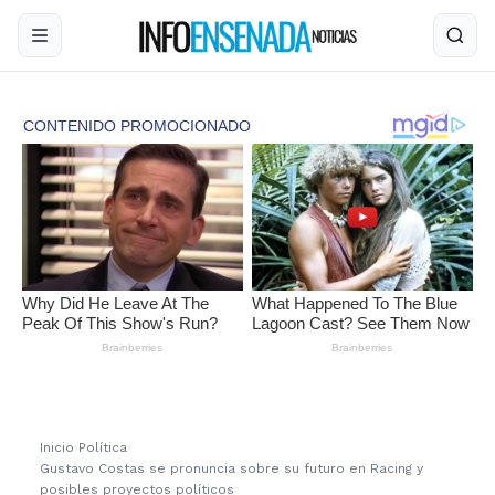
Inicio
›
Política
›
Gustavo Costas se pronuncia sobre su futuro en Racing y
posibles proyectos políticos