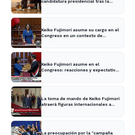
candidatura presidencial tras la
posible reelección de Milei
Keiko Fujimori asume su cargo en el
Congreso en un contexto de
tensiones políticas
Keiko Fujimori asume en el
Congreso: reacciones y expectativas
en la política nacional
La toma de mando de Keiko Fujimori
atraerá figuras internacionales a
Lima
La preocupación por la "campaña