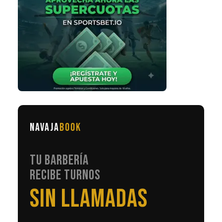
NAVAJA
BOOK
TU BARBERÍA
RECIBE TURNOS
EN AUTOMÁTICO