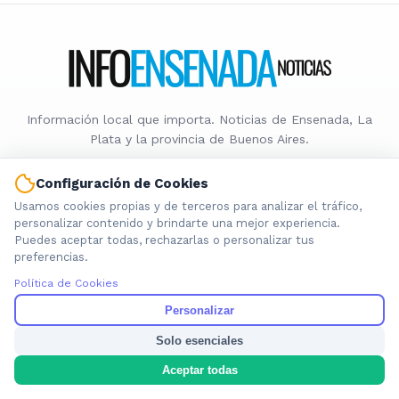
Información local que importa. Noticias de Ensenada, La
Plata y la provincia de Buenos Aires.
Configuración de Cookies
Usamos cookies propias y de terceros para analizar el tráfico,
personalizar contenido y brindarte una mejor experiencia.
Puedes aceptar todas, rechazarlas o personalizar tus
Nosotros
preferencias.
Cookies
Política de Cookies
Privacidad
Términos
Personalizar
Política de Contenido
Solo esenciales
Aceptar todas
© 2026 INFOENSENADANOTICIAS. Todos los derechos reservados.