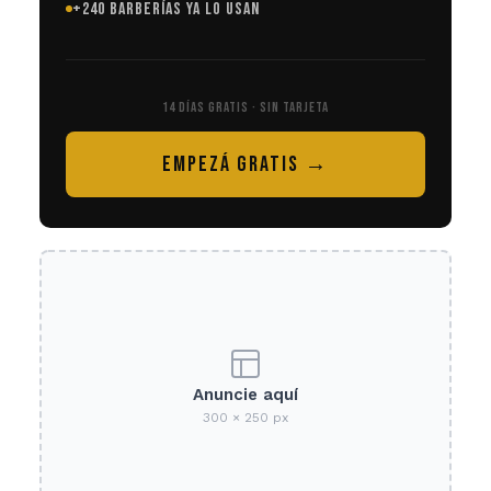
+240 BARBERÍAS YA LO USAN
14 DÍAS GRATIS · SIN TARJETA
EMPEZÁ GRATIS →
Anuncie aquí
300 × 250 px