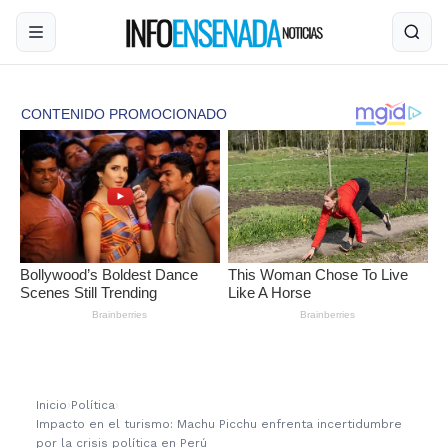
Inicio
›
Política
›
Impacto en el turismo: Machu Picchu enfrenta incertidumbre
por la crisis política en Perú