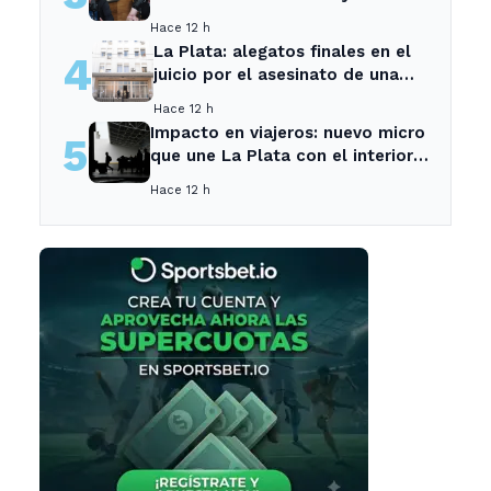
su mayor desilusión como
Hace 12 h
entrenador
La Plata: alegatos finales en el
4
juicio por el asesinato de una
empleada en el trabajo
Hace 12 h
Impacto en viajeros: nuevo micro
5
que une La Plata con el interior
no recogerá pasajeros en un
Hace 12 h
tramo específico