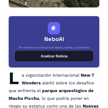
𒀭
NeboAI
Te resumo la noticia con datos, cifras y contexto
Analizar Noticia
L
a organización internacional
New 7
Wonders
alertó sobre los desafíos
que enfrenta el
parque arqueológico de
Machu Picchu
, lo que podría poner en
riesgo su estatus como una de las
Nuevas