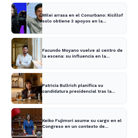
Milei arrasa en el Conurbano: Kicillof
solo obtiene 3 apoyos en la
encuesta
Facundo Moyano vuelve al centro de
la escena: su influencia en la
política local y los medios
Patricia Bullrich planifica su
candidatura presidencial tras la
posible reelección de Milei
Keiko Fujimori asume su cargo en el
Congreso en un contexto de
tensiones políticas