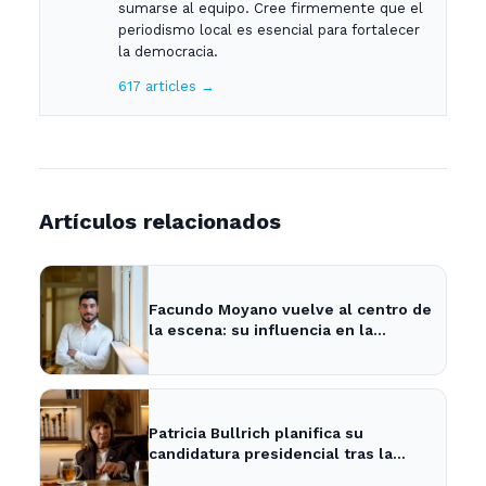
sumarse al equipo. Cree firmemente que el
periodismo local es esencial para fortalecer
la democracia.
617 articles →
Artículos relacionados
Facundo Moyano vuelve al centro de
la escena: su influencia en la
política local y los medios
Patricia Bullrich planifica su
candidatura presidencial tras la
posible reelección de Milei