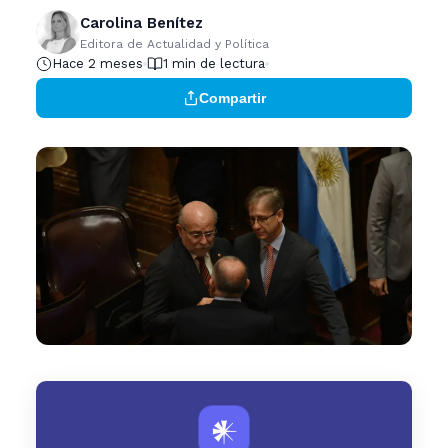
Carolina Benítez
Editora de Actualidad y Política
Hace 2 meses
1 min de lectura
Compartir
𒀭