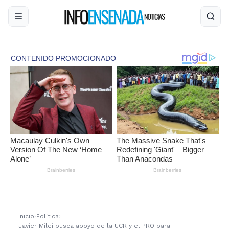
Inicio
›
Política
›
Javier Milei busca apoyo de la UCR y el PRO para