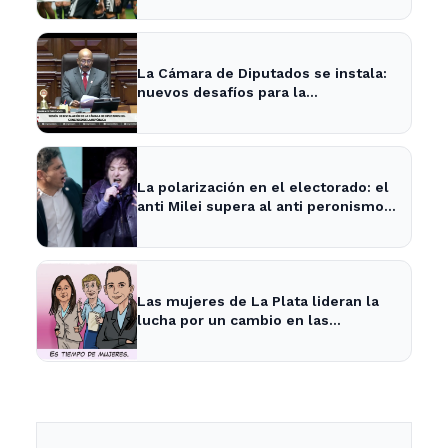
La Cámara de Diputados se instala:
nuevos desafíos para la
representación provincial
La polarización en el electorado: el
anti Milei supera al anti peronismo
por 2,6 puntos en La Plata
Las mujeres de La Plata lideran la
lucha por un cambio en las
prioridades de obras públicas