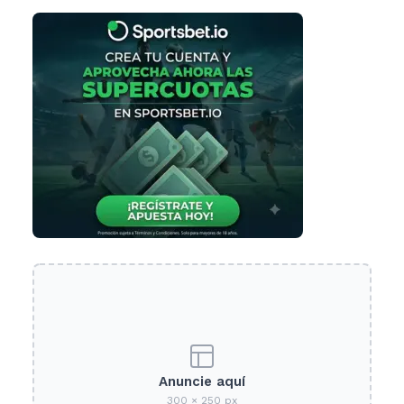
Anuncie aquí
300 × 250 px